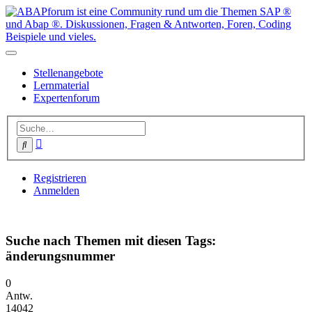
Stellenangebote
Lernmaterial
Expertenforum
Erweiterte
Suche
Suche
Registrieren
Anmelden
Suche nach Themen mit diesen Tags:
änderungsnummer
0
Antw.
14042