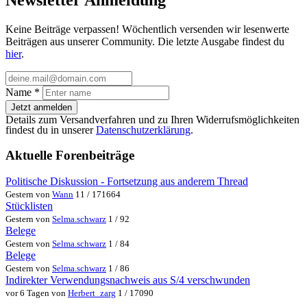
Keine Beiträge verpassen! Wöchentlich versenden wir lesenwerte
Beiträgen aus unserer Community. Die letzte Ausgabe findest du
hier
.
Name
*
Jetzt anmelden
Details zum Versandverfahren und zu Ihren Widerrufsmöglichkeiten
findest du in unserer
Datenschutzerklärung
.
Aktuelle Forenbeiträge
Politische Diskussion - Fortsetzung aus anderem Thread
Gestern von
Wann
11 / 171664
Stücklisten
Gestern von
Selma.schwarz
1 / 92
Belege
Gestern von
Selma.schwarz
1 / 84
Belege
Gestern von
Selma.schwarz
1 / 86
Indirekter Verwendungsnachweis aus S/4 verschwunden
vor 6 Tagen von
Herbert_zarg
1 / 17090