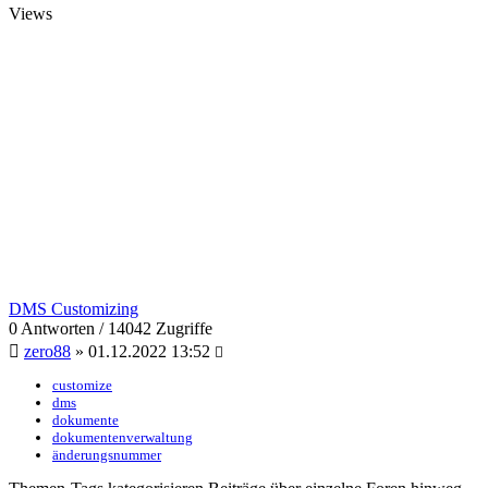
Views
DMS Customizing
0 Antworten / 14042 Zugriffe
zero88
» 01.12.2022 13:52
customize
dms
dokumente
dokumentenverwaltung
änderungsnummer