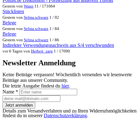
Politische Diskussion - Fortsetzung aus anderem Thread
Gestern von
Wann
11 / 171664
Stücklisten
Gestern von
Selma.schwarz
1 / 92
Belege
Gestern von
Selma.schwarz
1 / 84
Belege
Gestern von
Selma.schwarz
1 / 86
Indirekter Verwendungsnachweis aus S/4 verschwunden
vor 6 Tagen von
Herbert_zarg
1 / 17090
Newsletter Anmeldung
Keine Beiträge verpassen! Wöchentlich versenden wir lesenwerte
Beiträge aus unserer Community.
Die letzte Ausgabe findest du
hier
.
Name
*
Jetzt anmelden
Details zum Versandverfahren und zu Ihren Widerrufsmöglichkeiten
findest du in unserer
Datenschutzerklärung
.