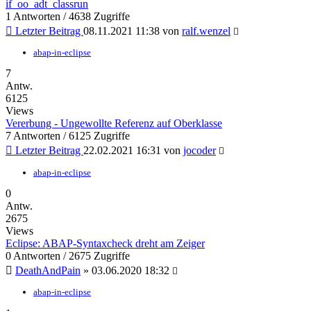
if_oo_adt_classrun
1 Antworten / 4638 Zugriffe
Letzter Beitrag
08.11.2021 11:38 von
ralf.wenzel
abap-in-eclipse
7
Antw.
6125
Views
Vererbung - Ungewollte Referenz auf Oberklasse
7 Antworten / 6125 Zugriffe
Letzter Beitrag
22.02.2021 16:31 von
jocoder
abap-in-eclipse
0
Antw.
2675
Views
Eclipse: ABAP-Syntaxcheck dreht am Zeiger
0 Antworten / 2675 Zugriffe
DeathAndPain
» 03.06.2020 18:32
abap-in-eclipse