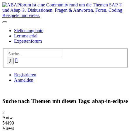
Stellenangebote
Lernmaterial
Expertenforum
Erweiterte
Suche
Suche
Registrieren
Anmelden
Suche nach Themen mit diesen Tags: abap-in-eclipse
2
Antw.
54499
Views