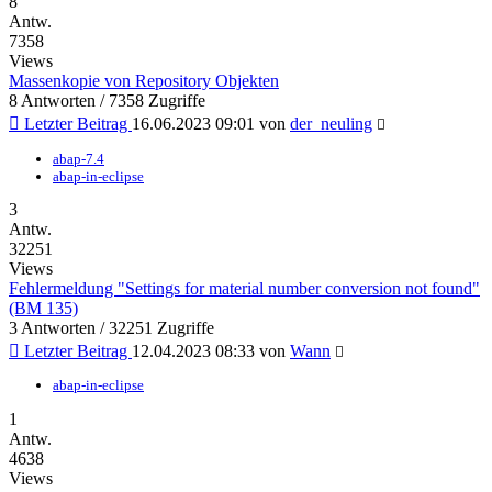
8
Antw.
7358
Views
Massenkopie von Repository Objekten
8 Antworten / 7358 Zugriffe
Letzter Beitrag
16.06.2023 09:01 von
der_neuling
abap-7.4
abap-in-eclipse
3
Antw.
32251
Views
Fehlermeldung "Settings for material number conversion not found"
(BM 135)
3 Antworten / 32251 Zugriffe
Letzter Beitrag
12.04.2023 08:33 von
Wann
abap-in-eclipse
1
Antw.
4638
Views