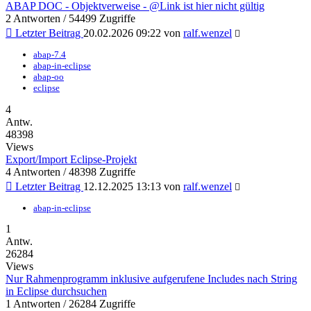
ABAP DOC - Objektverweise - @Link ist hier nicht gültig
2 Antworten / 54499 Zugriffe
Letzter Beitrag
20.02.2026 09:22 von
ralf.wenzel
abap-7.4
abap-in-eclipse
abap-oo
eclipse
4
Antw.
48398
Views
Export/Import Eclipse-Projekt
4 Antworten / 48398 Zugriffe
Letzter Beitrag
12.12.2025 13:13 von
ralf.wenzel
abap-in-eclipse
1
Antw.
26284
Views
Nur Rahmenprogramm inklusive aufgerufene Includes nach String
in Eclipse durchsuchen
1 Antworten / 26284 Zugriffe