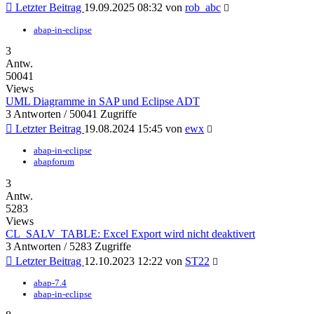
Letzter Beitrag
19.09.2025 08:32 von
rob_abc
abap-in-eclipse
3
Antw.
50041
Views
UML Diagramme in SAP und Eclipse ADT
3 Antworten / 50041 Zugriffe
Letzter Beitrag
19.08.2024 15:45 von
ewx
abap-in-eclipse
abapforum
3
Antw.
5283
Views
CL_SALV_TABLE: Excel Export wird nicht deaktivert
3 Antworten / 5283 Zugriffe
Letzter Beitrag
12.10.2023 12:22 von
ST22
abap-7.4
abap-in-eclipse