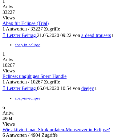
1
Antw.
33227
Views
Abap für Eclipse (Trial)
1 Antworten / 33227 Zugriffe
Letzter Beitrag
21.05.2020 09:22 von
a-dead-trousers
abap-in-eclipse
1
Antw.
10267
Views
Eclipse: ungültiges Sperr-Handle
1 Antworten / 10267 Zugriffe
Letzter Beitrag
06.04.2020 10:54 von
deejey
abap-in-eclipse
6
Antw.
4904
Views
Wie aktiviert man Strukturdaten-Mouseover in Eclipse?
6 Antworten / 4904 Zugriffe