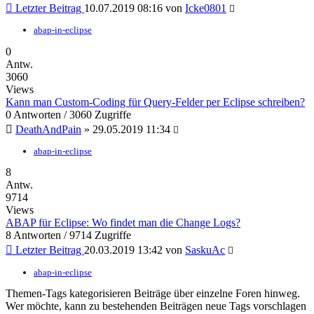
Letzter Beitrag
10.07.2019 08:16 von
Icke0801
abap-in-eclipse
0
Antw.
3060
Views
Kann man Custom-Coding für Query-Felder per Eclipse schreiben?
0 Antworten / 3060 Zugriffe
DeathAndPain
» 29.05.2019 11:34
abap-in-eclipse
8
Antw.
9714
Views
ABAP für Eclipse: Wo findet man die Change Logs?
8 Antworten / 9714 Zugriffe
Letzter Beitrag
20.03.2019 13:42 von
SaskuAc
abap-in-eclipse
Themen-Tags kategorisieren Beiträge über einzelne Foren hinweg.
Wer möchte, kann zu bestehenden Beiträgen neue Tags vorschlagen