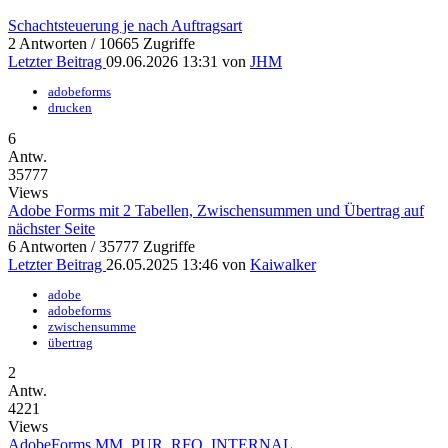
Schachtsteuerung je nach Auftragsart
2 Antworten / 10665 Zugriffe
Letzter Beitrag
09.06.2026 13:31 von
JHM
adobeforms
drucken
6
Antw.
35777
Views
Adobe Forms mit 2 Tabellen, Zwischensummen und Übertrag auf
nächster Seite
6 Antworten / 35777 Zugriffe
Letzter Beitrag
26.05.2025 13:46 von
Kaiwalker
adobe
adobeforms
zwischensumme
übertrag
2
Antw.
4221
Views
AdobeForms MM_PUR_RFQ_INTERNAL