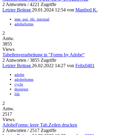
2 Antworten / 4221 Zugriffe
Letzter Beitrag
29.01.2024 12:54 von
Manfred K.
mm_pur_rfq_internal
adobeforms
2
Antw.
3855
Views
Tabellenverarbeitung in "Forms by Adobe"
2 Antworten / 3855 Zugriffe
Letzter Beitrag
26.02.2022 14:27 von
Felix0401
adobe
adobeforms
cycle
designer
life
2
Antw.
2517
Views
AdobeForms: leere Tab.Zeilen drucken
2 Antworten / 2517 Zugriffe