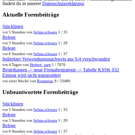
findest du in unserer
Datenschutzerklärung
.
Aktuelle Forenbeiträge
Stücklisten
vor 5 Stunden von
Selma.schwarz
1 / 35
Belege
vor 5 Stunden von
Selma.schwarz
1 / 29
Belege
vor 6 Stunden von
Selma.schwarz
1 / 37
Indirekter Verwendungsnachweis aus S/4 verschwunden
vor 4 Tagen von
Herbert_zarg
1 / 7070
Bestellungen -> neue Freigabestrategie -> Tabelle KSSK 032
Eintrag wird nicht transportiert
vor einer Woche von
Romaniac
8 / 33480
Unbeantwortete Forenbeiträge
Stücklisten
vor 5 Stunden von
Selma.schwarz
1 / 35
Belege
vor 5 Stunden von
Selma.schwarz
1 / 29
Belege
vor 6 Stunden von
Selma.schwarz
1 / 37