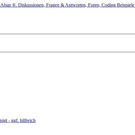
t - ggf. hilfreich