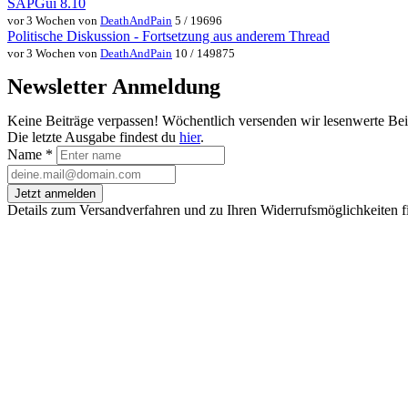
SAPGui 8.10
vor 3 Wochen von
DeathAndPain
5 / 19696
Politische Diskussion - Fortsetzung aus anderem Thread
vor 3 Wochen von
DeathAndPain
10 / 149875
Newsletter Anmeldung
Keine Beiträge verpassen! Wöchentlich versenden wir lesenwerte Be
Die letzte Ausgabe findest du
hier
.
Name
*
Jetzt anmelden
Details zum Versandverfahren und zu Ihren Widerrufsmöglichkeiten f