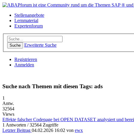
Stellenangebote
Lernmaterial
Expertenforum
Erweiterte Suche
Suche
Registrieren
Anmelden
Suche nach Themen mit diesen Tags: ads
1
Antw.
32564
Views
Effekte falscher Codepage bei OPEN DATASET analysiert und bereinig
1 Antworten / 32564 Zugriffe
Letzter Beitrag
04.02.2026 16:02 von
ewx