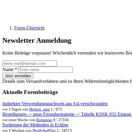
Foren-Übersicht
Newsletter Anmeldung
Keine Beiträge verpassen! Wöchentlich versenden wir lesenwerte Bei
Name
*
Jetzt anmelden
Details zum Versandverfahren und zu Ihren Widerrufsmöglichkeiten f
Aktuelle Forenbeiträge
Indirekter Verwendungsnachweis aus S/4 verschwunden
vor 3 Tagen von
Herbert_zarg
1 / 673
Bestellungen -> neue Freigabestrategie -> Tabelle KSSK 032 Eintrag w
vor einer Woche von
Romaniac
8 / 27334
Soriterung der Methoden in Eclipse
vor 3 Wochen von
DeathAndPain
2 / 18573