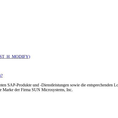
V_CUST_H_MODIFY)
g?
n SAP-Produkte und -Dienstleistungen sowie die entsprechenden Lo
rte Marke der Firma SUN Microsystems, Inc.