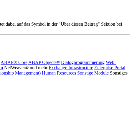
et dabei auf das
Symbol in der "Über diesen Beitrag" Sektion bei
ABAP® Core
ABAP Objects®
Dialogprogrammierung
Web-
rm
NetWeaver® und mehr
Exchange Infrastructure
Enterprise Portal
ionship Management)
Human Resources
Sonstige Module
Sonstiges