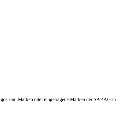
gos sind Marken oder eingetragene Marken der SAP AG in