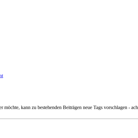
nt
r möchte, kann zu bestehenden Beiträgen neue Tags vorschlagen - acht