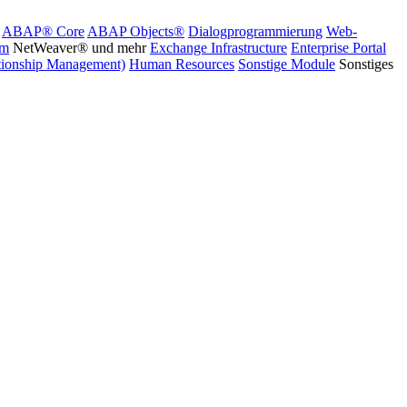
ABAP® Core
ABAP Objects®
Dialogprogrammierung
Web-
rm
NetWeaver® und mehr
Exchange Infrastructure
Enterprise Portal
ionship Management)
Human Resources
Sonstige Module
Sonstiges