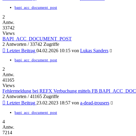
bapi_acc_document_post
2
Antw.
33742
Views
BAPI_ACC_DOCUMENT_POST
2 Antworten / 33742 Zugriffe
Letzter Beitrag
04.02.2026 10:15 von
Lukas Sanders
bapi_acc_document_post
2
Antw.
41165
Views
Fehlermeldung bei REFX Verbuchung mittels FB BAPI_ACC
2 Antworten / 41165 Zugriffe
Letzter Beitrag
23.02.2023 18:57 von
a-dead-trousers
bapi_acc_document_post
4
Antw.
7214