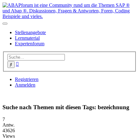
Stellenangebote
Lernmaterial
Expertenforum
Erweiterte
Suche
Suche
Registrieren
Anmelden
Suche nach Themen mit diesen Tags: bezeichnung
7
Antw.
43626
Views