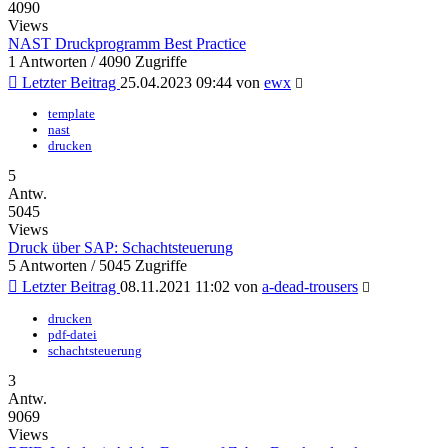
4090
Views
NAST Druckprogramm Best Practice
1 Antworten / 4090 Zugriffe
Letzter Beitrag
25.04.2023 09:44 von
ewx
template
nast
drucken
5
Antw.
5045
Views
Druck über SAP: Schachtsteuerung
5 Antworten / 5045 Zugriffe
Letzter Beitrag
08.11.2021 11:02 von
a-dead-trousers
drucken
pdf-datei
schachtsteuerung
3
Antw.
9069
Views