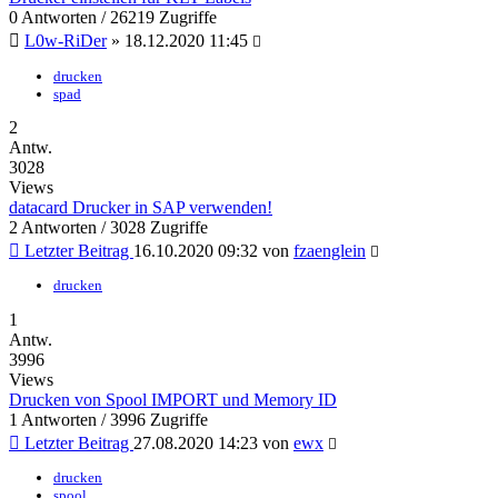
0 Antworten / 26219 Zugriffe
L0w-RiDer
» 18.12.2020 11:45
drucken
spad
2
Antw.
3028
Views
datacard Drucker in SAP verwenden!
2 Antworten / 3028 Zugriffe
Letzter Beitrag
16.10.2020 09:32 von
fzaenglein
drucken
1
Antw.
3996
Views
Drucken von Spool IMPORT und Memory ID
1 Antworten / 3996 Zugriffe
Letzter Beitrag
27.08.2020 14:23 von
ewx
drucken
spool