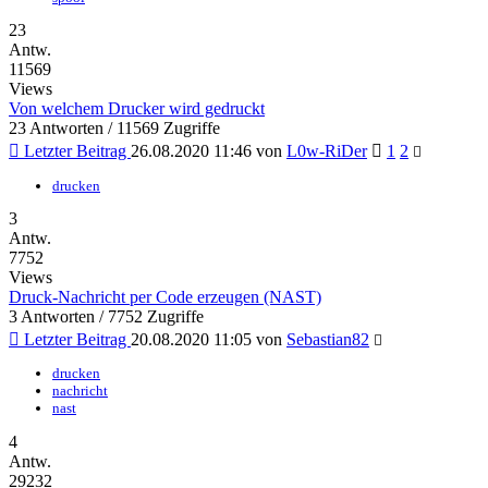
23
Antw.
11569
Views
Von welchem Drucker wird gedruckt
23 Antworten / 11569 Zugriffe
Letzter Beitrag
26.08.2020 11:46 von
L0w-RiDer
1
2
drucken
3
Antw.
7752
Views
Druck-Nachricht per Code erzeugen (NAST)
3 Antworten / 7752 Zugriffe
Letzter Beitrag
20.08.2020 11:05 von
Sebastian82
drucken
nachricht
nast
4
Antw.
29232