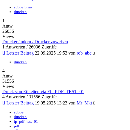
adobeforms
drucken
1
Antw.
26036
Views
Drucker ändern / Drucker zuweisen
1 Antworten / 26036 Zugriffe
Letzter Beitrag
22.09.2025 19:53 von
rob_abc
drucken
4
Antw.
31556
Views
Druck von Etiketten via FP_PDF_TEST_01
4 Antworten / 31556 Zugriffe
Letzter Beitrag
19.05.2025 13:23 von
Mr_Mkt
adobe
drucken
fp_pdf_test_01
pdf