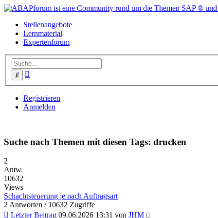
Stellenangebote
Lernmaterial
Expertenforum
Erweiterte
Suche
Suche
Registrieren
Anmelden
Suche nach Themen mit diesen Tags: drucken
2
Antw.
10632
Views
Schachtsteuerung je nach Auftragsart
2 Antworten / 10632 Zugriffe
Letzter Beitrag
09.06.2026 13:31 von
JHM