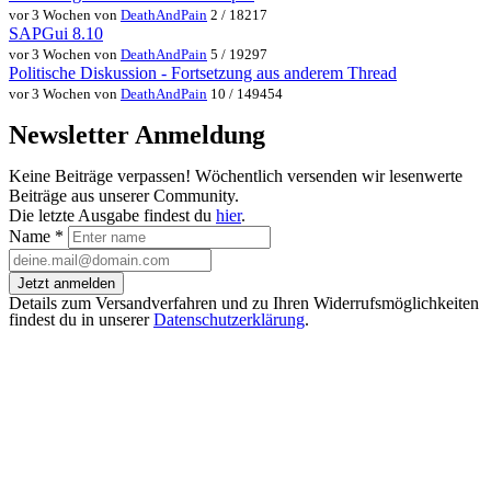
vor 3 Wochen von
DeathAndPain
2 / 18217
SAPGui 8.10
vor 3 Wochen von
DeathAndPain
5 / 19297
Politische Diskussion - Fortsetzung aus anderem Thread
vor 3 Wochen von
DeathAndPain
10 / 149454
Newsletter Anmeldung
Keine Beiträge verpassen! Wöchentlich versenden wir lesenwerte
Beiträge aus unserer Community.
Die letzte Ausgabe findest du
hier
.
Name
*
Jetzt anmelden
Details zum Versandverfahren und zu Ihren Widerrufsmöglichkeiten
findest du in unserer
Datenschutzerklärung
.