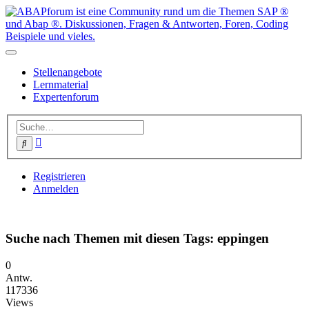
Stellenangebote
Lernmaterial
Expertenforum
Erweiterte
Suche
Suche
Registrieren
Anmelden
Suche nach Themen mit diesen Tags: eppingen
0
Antw.
117336
Views