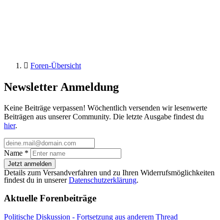
Foren-Übersicht
Newsletter Anmeldung
Keine Beiträge verpassen! Wöchentlich versenden wir lesenwerte
Beiträgen aus unserer Community. Die letzte Ausgabe findest du
hier
.
Name
*
Jetzt anmelden
Details zum Versandverfahren und zu Ihren Widerrufsmöglichkeiten
findest du in unserer
Datenschutzerklärung
.
Aktuelle Forenbeiträge
Politische Diskussion - Fortsetzung aus anderem Thread