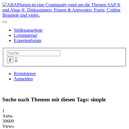
Stellenangebote
Lernmaterial
Expertenforum
Erweiterte
Suche
Suche
Registrieren
Anmelden
Suche nach Themen mit diesen Tags: simple
1
Antw.
30609
Views