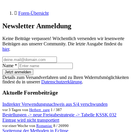
Foren-Übersicht
Newsletter Anmeldung
Keine Beiträge verpassen! Wöchentlich versenden wir lesenwerte
Beiträgen aus unserer Community. Die letzte Ausgabe findest du
hier
.
Name
*
Jetzt anmelden
Details zum Versandverfahren und zu Ihren Widerrufsmöglichkeiten
findest du in unserer
Datenschutzerklärung
.
Aktuelle Forenbeiträge
Indirekter Verwendungsnachweis aus S/4 verschwunden
vor 3 Tagen von
Herbert_zarg
1 / 387
Bestellungen -> neue Freigabestrategie -> Tabelle KSSK 032
Eintrag wird nicht transportiert
vor einer Woche von
Romaniac
8 / 26990
Soriterung der Methoden in Eclipse