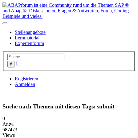
Stellenangebote
Lernmaterial
Expertenforum
Erweiterte
Suche
Suche
Registrieren
Anmelden
Suche nach Themen mit diesen Tags: submit
0
Antw.
687473
Views