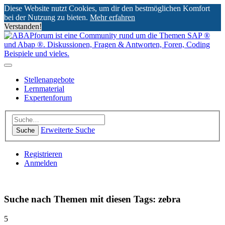
Diese Website nutzt Cookies, um dir den bestmöglichen Komfort
bei der Nutzung zu bieten.
Mehr erfahren
Verstanden!
Stellenangebote
Lernmaterial
Expertenforum
Erweiterte Suche
Suche
Registrieren
Anmelden
Suche nach Themen mit diesen Tags: zebra
5