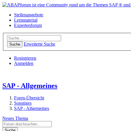
Stellenangebote
Lernmaterial
Expertenforum
Erweiterte Suche
Suche
Registrieren
Anmelden
SAP - Allgemeines
Foren-Übersicht
Sonstiges
SAP - Allgemeines
Neues Thema
Suche