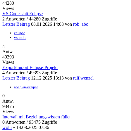
44280
Views
VS Code statt Eclipse
2 Antworten / 44280 Zugriffe
Letzter Beitrag
08.01.2026 14:08
von
rob_abc
eclipse
vs-code
4
Antw.
49393
Views
Export/Import Eclipse-Projekt
4 Antworten / 49393 Zugriffe
Letzter Beitrag
12.12.2025 13:13
von
ralf.wenzel
abap-in-eclipse
0
Antw.
93475
Views
Intervall mit Beziehungswissen füllen
0 Antworten / 93475 Zugriffe
wolli
»
14.08.2025 07:36