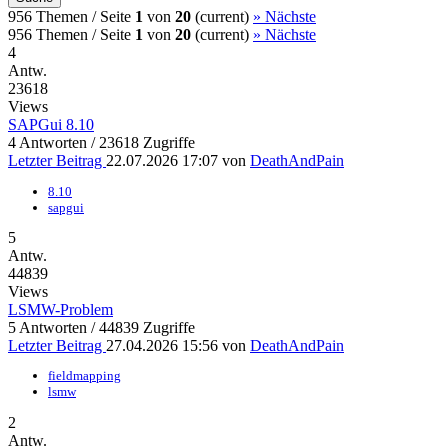
956 Themen /
Seite
1
von
20
(current)
»
Nächste
956 Themen /
Seite
1
von
20
(current)
»
Nächste
4
Antw.
23618
Views
SAPGui 8.10
4 Antworten / 23618 Zugriffe
Letzter Beitrag
22.07.2026 17:07
von
DeathAndPain
8.10
sapgui
5
Antw.
44839
Views
LSMW-Problem
5 Antworten / 44839 Zugriffe
Letzter Beitrag
27.04.2026 15:56
von
DeathAndPain
fieldmapping
lsmw
2
Antw.