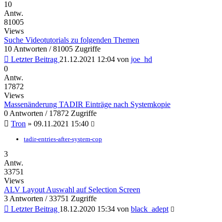
10
Antw.
81005
Views
Suche Videotutorials zu folgenden Themen
10 Antworten / 81005 Zugriffe
Letzter Beitrag
21.12.2021 12:04
von
joe_hd
0
Antw.
17872
Views
Massenänderung TADIR Einträge nach Systemkopie
0 Antworten / 17872 Zugriffe
Tron
»
09.11.2021 15:40
tadir-entries-after-system-cop
3
Antw.
33751
Views
ALV Layout Auswahl auf Selection Screen
3 Antworten / 33751 Zugriffe
Letzter Beitrag
18.12.2020 15:34
von
black_adept