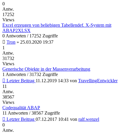
0
Antw.
17252
Views
Excel erzeugen von beliebigen Tabellendef. X-System mit
ABAP2XLSX
0 Antworten / 17252 Zugriffe
Tron
»
25.03.2020 19:37
1
Antw.
31732
Views
Generische Objekte in der Massenverarbeitung
1 Antworten / 31732 Zugriffe
Letzter Beitrag
11.12.2019 14:33
von
TravellingEntwickler
11
Antw.
38567
Views
Codequalität ABAP
11 Antworten / 38567 Zugriffe
Letzter Beitrag
07.12.2017 10:41
von
ralf.wenzel
0
Antw.