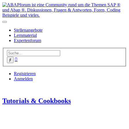
Stellenangebote
Lernmaterial
Expertenforum
Erweiterte
Suche
Suche
Registrieren
Anmelden
Tutorials & Cookbooks