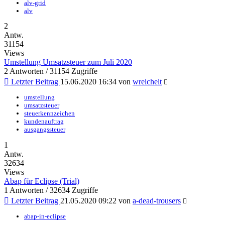
alv-grid
alv
2
Antw.
31154
Views
Umstellung Umsatzsteuer zum Juli 2020
2 Antworten / 31154 Zugriffe
Letzter Beitrag
15.06.2020 16:34
von
wreichelt
umstellung
umsatzsteuer
steuerkennzeichen
kundenauftrag
ausgangssteuer
1
Antw.
32634
Views
Abap für Eclipse (Trial)
1 Antworten / 32634 Zugriffe
Letzter Beitrag
21.05.2020 09:22
von
a-dead-trousers
abap-in-eclipse