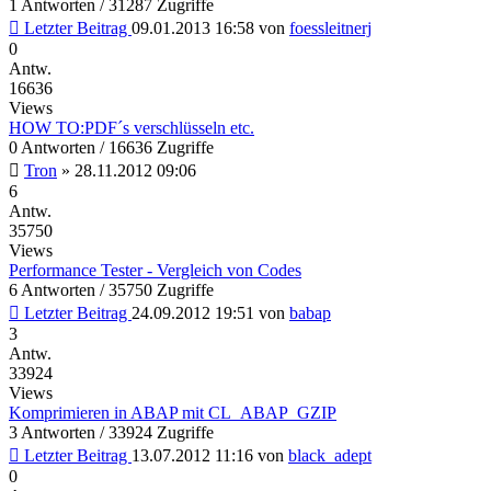
1 Antworten / 31287 Zugriffe
Letzter Beitrag
09.01.2013 16:58
von
foessleitnerj
0
Antw.
16636
Views
HOW TO:PDF´s verschlüsseln etc.
0 Antworten / 16636 Zugriffe
Tron
»
28.11.2012 09:06
6
Antw.
35750
Views
Performance Tester - Vergleich von Codes
6 Antworten / 35750 Zugriffe
Letzter Beitrag
24.09.2012 19:51
von
babap
3
Antw.
33924
Views
Komprimieren in ABAP mit CL_ABAP_GZIP
3 Antworten / 33924 Zugriffe
Letzter Beitrag
13.07.2012 11:16
von
black_adept
0