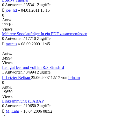
LSMW Tutorial
0 Antworten / 35341 Zugriffe
joe_hd
»
04.01.2011 13:15
0
Antw.
17710
Views
Mehrere Spoolaufträge In ein PDF zusammenfassen
0 Antworten / 17710 Zugriffe
ratsnus
»
08.09.2009 11:45
1
Antw.
34994
Views
Leihgut leer und voll im R/3 Standard
1 Antworten / 34994 Zugriffe
Letzter Beitrag
25.06.2007 12:17
von
brinam
0
Antw.
19650
Views
Linksammlung zu ABAP
0 Antworten / 19650 Zugriffe
M. Lahr
»
18.04.2006 08:52