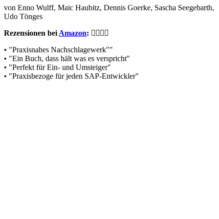
von Enno Wulff, Maic Haubitz, Dennis Goerke, Sascha Seegebarth,
Udo Tönges
Rezensionen bei
Amazon
:
• "Praxisnahes Nachschlagewerk""
• "Ein Buch, dass hält was es verspricht"
• "Perfekt für Ein- und Umsteiger"
• "Praxisbezoge für jeden SAP-Entwickler"