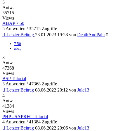
5
Antw.
35715
Views
ABAP 7.50
5 Antworten / 35715 Zugriffe
Letzter Beitrag
23.01.2023 19:28
von
DeathAndPain
7.50
abap
3
Antw.
47368
Views
BSP Tutorial
3 Antworten / 47368 Zugriffe
Letzter Beitrag
08.06.2022 20:12
von
Jule13
4
Antw.
41384
Views
PHP - SAPRFC Tutorial
4 Antworten / 41384 Zugriffe
Letzter Beitrag
08.06.2022 20:06
von
Jule13