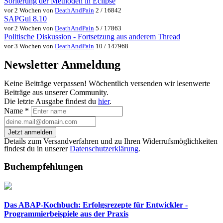
Soriterung der Methoden in Eclipse
vor 2 Wochen von
DeathAndPain
2 / 16842
SAPGui 8.10
vor 2 Wochen von
DeathAndPain
5 / 17863
Politische Diskussion - Fortsetzung aus anderem Thread
vor 3 Wochen von
DeathAndPain
10 / 147968
Newsletter Anmeldung
Keine Beiträge verpassen! Wöchentlich versenden wir lesenwerte
Beiträge aus unserer Community.
Die letzte Ausgabe findest du
hier
.
Name
*
Jetzt anmelden
Details zum Versandverfahren und zu Ihren Widerrufsmöglichkeiten
findest du in unserer
Datenschutzerklärung
.
Buchempfehlungen
Das ABAP-Kochbuch: Erfolgsrezepte für Entwickler -
Programmierbeispiele aus der Praxis