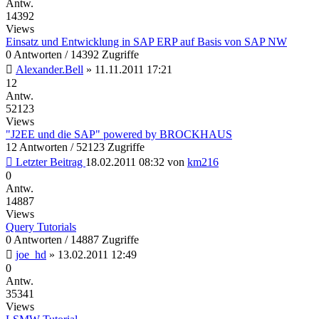
Antw.
14392
Views
Einsatz und Entwicklung in SAP ERP auf Basis von SAP NW
0 Antworten / 14392 Zugriffe
Alexander.Bell
»
11.11.2011 17:21
12
Antw.
52123
Views
"J2EE und die SAP" powered by BROCKHAUS
12 Antworten / 52123 Zugriffe
Letzter Beitrag
18.02.2011 08:32
von
km216
0
Antw.
14887
Views
Query Tutorials
0 Antworten / 14887 Zugriffe
joe_hd
»
13.02.2011 12:49
0
Antw.
35341
Views