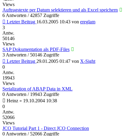
Views
Auftragstexte per Datum selektieren und als Excel speichern
6 Antworten / 42857 Zugriffe
Letzter Beitrag
16.03.2005 10:43
von
ereglam
3
Antw.
50146
Views
SAP Dokumentation als PDF-Files
3 Antworten / 50146 Zugriffe
Letzter Beitrag
29.01.2005 01:47
von
X-Sight
0
Antw.
19943
Views
Serialization of ABAP Data in XML
0 Antworten / 19943 Zugriffe
Heinz
»
19.10.2004 10:38
0
Antw.
52066
Views
JCO Tutorial Part 1 - Direct JCO Connection
0 Antworten / 52066 Zugriffe