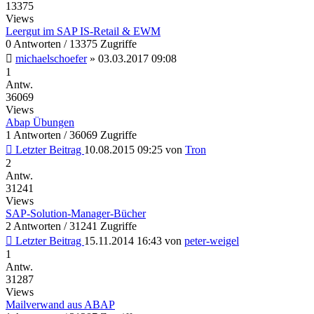
13375
Views
Leergut im SAP IS-Retail & EWM
0 Antworten / 13375 Zugriffe
michaelschoefer
»
03.03.2017 09:08
1
Antw.
36069
Views
Abap Übungen
1 Antworten / 36069 Zugriffe
Letzter Beitrag
10.08.2015 09:25
von
Tron
2
Antw.
31241
Views
SAP-Solution-Manager-Bücher
2 Antworten / 31241 Zugriffe
Letzter Beitrag
15.11.2014 16:43
von
peter-weigel
1
Antw.
31287
Views
Mailverwand aus ABAP