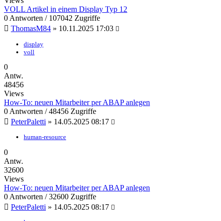
Views
VOLL Artikel in einem Display Typ 12
0 Antworten / 107042 Zugriffe
ThomasM84
»
10.11.2025 17:03
display
voll
0
Antw.
48456
Views
How-To: neuen Mitarbeiter per ABAP anlegen
0 Antworten / 48456 Zugriffe
PeterPaletti
»
14.05.2025 08:17
human-resource
0
Antw.
32600
Views
How-To: neuen Mitarbeiter per ABAP anlegen
0 Antworten / 32600 Zugriffe
PeterPaletti
»
14.05.2025 08:17