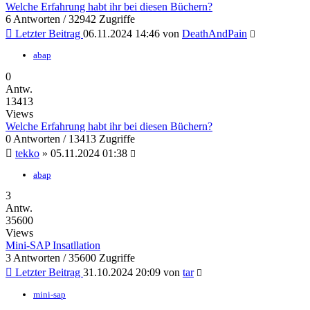
Welche Erfahrung habt ihr bei diesen Büchern?
6 Antworten / 32942 Zugriffe
Letzter Beitrag
06.11.2024 14:46
von
DeathAndPain
abap
0
Antw.
13413
Views
Welche Erfahrung habt ihr bei diesen Büchern?
0 Antworten / 13413 Zugriffe
tekko
»
05.11.2024 01:38
abap
3
Antw.
35600
Views
Mini-SAP Insatllation
3 Antworten / 35600 Zugriffe
Letzter Beitrag
31.10.2024 20:09
von
tar
mini-sap