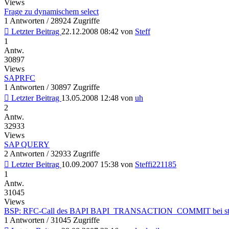
Views
Frage zu dynamischem select
1 Antworten / 28924 Zugriffe
Letzter Beitrag
22.12.2008 08:42
von
Steff
1
Antw.
30897
Views
SAPRFC
1 Antworten / 30897 Zugriffe
Letzter Beitrag
13.05.2008 12:48
von
uh
2
Antw.
32933
Views
SAP QUERY
2 Antworten / 32933 Zugriffe
Letzter Beitrag
10.09.2007 15:38
von
Steffi221185
1
Antw.
31045
Views
BSP: RFC-Call des BAPI BAPI_TRANSACTION_COMMIT bei sta
1 Antworten / 31045 Zugriffe