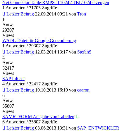
Net Connector Table RMPS_T1024 / TBL1024 erzeugen
1 Antworten / 31705 Zugriffe
Letzter Beitrag
22.09.2014 09:21
von
Tron
1
Antw.
29307
Views
WSDL-Datei für Google Geocodierung
1 Antworten / 29307 Zugriffe
Letzter Beitrag
12.03.2014 13:17
von
StefanS
4
Antw.
32417
Views
SAP Infoset
4 Antworten / 32417 Zugriffe
Letzter Beitrag
10.10.2013 16:10
von
caaron
6
Antw.
35807
Views
SAMRTFORM Ausgabe von Tabellen
6 Antworten / 35807 Zugriffe
Letzter Beitrag
03.06.2013 13:31
von
SAP_ENTWICKLER