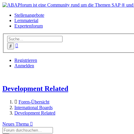
Stellenangebote
Lernmaterial
Expertenforum
Erweiterte
Suche
Suche
Registrieren
Anmelden
Development Related
Foren-Übersicht
International Boards
Development Related
Neues Thema