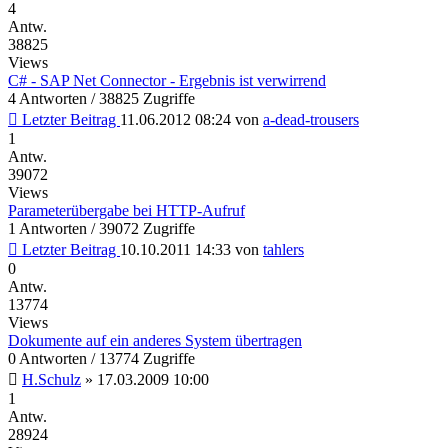
4
Antw.
38825
Views
C# - SAP Net Connector - Ergebnis ist verwirrend
4 Antworten / 38825 Zugriffe
Letzter Beitrag
11.06.2012 08:24
von
a-dead-trousers
1
Antw.
39072
Views
Parameterübergabe bei HTTP-Aufruf
1 Antworten / 39072 Zugriffe
Letzter Beitrag
10.10.2011 14:33
von
tahlers
0
Antw.
13774
Views
Dokumente auf ein anderes System übertragen
0 Antworten / 13774 Zugriffe
H.Schulz
»
17.03.2009 10:00
1
Antw.
28924