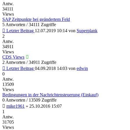
Antw.
34111
Views
SAP Zeitpunkte bei geändertem Feld
5 Antworten / 34111 Zugriffe
Letzter Beitrag
12.07.2019 10:14
von
Superplank
2
Antw.
34911
Views
CDS Views
2 Antworten / 34911 Zugriffe
Letzter Beitrag
04.09.2018 14:03
von
edwin
0
Antw.
13509
Views
Bedingungen in der Nachrichtensteuerung (Einkauf)
0 Antworten / 13509 Zugriffe
mike1961
»
25.10.2016 15:07
1
Antw.
31705
Views