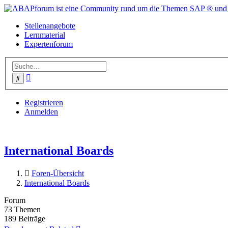
Stellenangebote
Lernmaterial
Expertenforum
Erweiterte
Suche
Suche
Registrieren
Anmelden
International Boards
Foren-Übersicht
International Boards
Forum
73
Themen
189
Beiträge