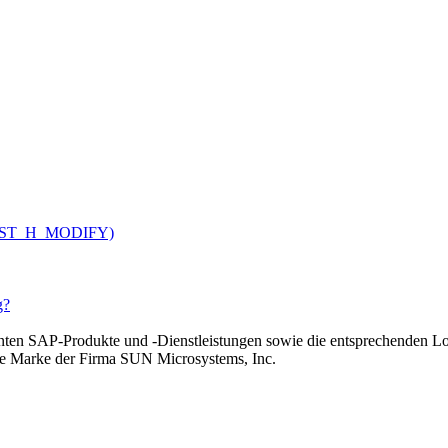
V_CUST_H_MODIFY)
g?
n SAP-Produkte und -Dienstleistungen sowie die entsprechenden Lo
rte Marke der Firma SUN Microsystems, Inc.