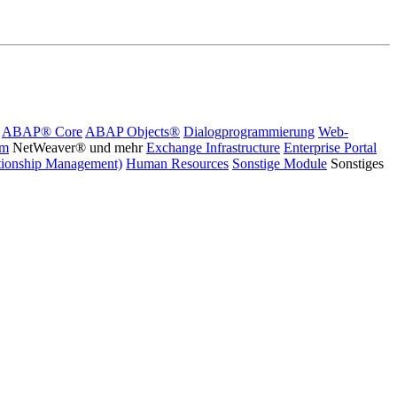
ABAP® Core
ABAP Objects®
Dialogprogrammierung
Web-
rm
NetWeaver® und mehr
Exchange Infrastructure
Enterprise Portal
ionship Management)
Human Resources
Sonstige Module
Sonstiges