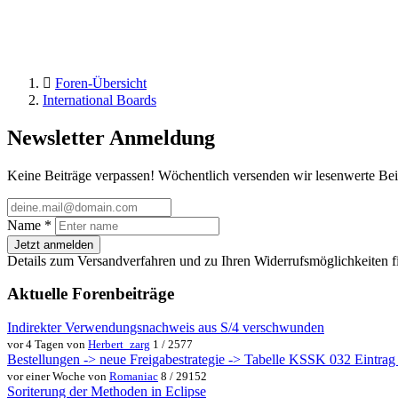
Foren-Übersicht
International Boards
Newsletter Anmeldung
Keine Beiträge verpassen! Wöchentlich versenden wir lesenwerte Bei
Name
*
Jetzt anmelden
Details zum Versandverfahren und zu Ihren Widerrufsmöglichkeiten f
Aktuelle Forenbeiträge
Indirekter Verwendungsnachweis aus S/4 verschwunden
vor 4 Tagen von
Herbert_zarg
1 / 2577
Bestellungen -> neue Freigabestrategie -> Tabelle KSSK 032 Eintrag w
vor einer Woche von
Romaniac
8 / 29152
Soriterung der Methoden in Eclipse