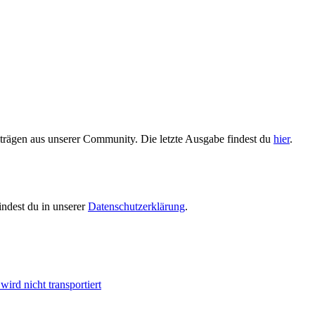
trägen aus unserer Community. Die letzte Ausgabe findest du
hier
.
indest du in unserer
Datenschutzerklärung
.
ird nicht transportiert