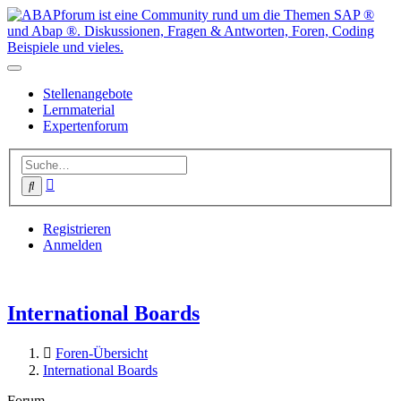
Stellenangebote
Lernmaterial
Expertenforum
Erweiterte
Suche
Suche
Registrieren
Anmelden
International Boards
Foren-Übersicht
International Boards
Forum