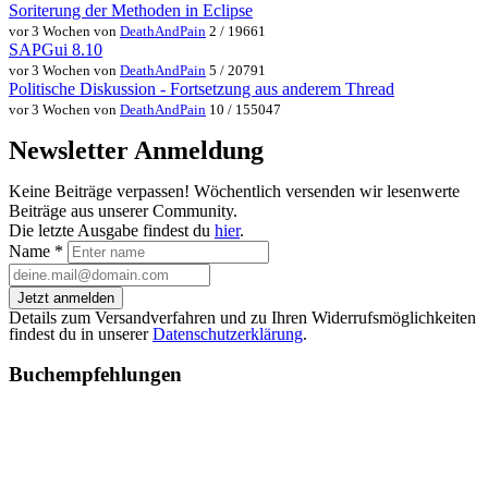
Soriterung der Methoden in Eclipse
vor 3 Wochen von
DeathAndPain
2 / 19661
SAPGui 8.10
vor 3 Wochen von
DeathAndPain
5 / 20791
Politische Diskussion - Fortsetzung aus anderem Thread
vor 3 Wochen von
DeathAndPain
10 / 155047
Newsletter Anmeldung
Keine Beiträge verpassen! Wöchentlich versenden wir lesenwerte
Beiträge aus unserer Community.
Die letzte Ausgabe findest du
hier
.
Name
*
Jetzt anmelden
Details zum Versandverfahren und zu Ihren Widerrufsmöglichkeiten
findest du in unserer
Datenschutzerklärung
.
Buchempfehlungen