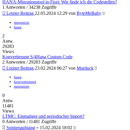
HANA-Migrationstool in Fiori: Wie finde ich die Codestellen?
1 Antworten / 34238 Zugriffe
Letzter Beitrag
22.05.2024 12:29
von
ByteMeBaby
migration
hana
2
Antw.
29283
Views
Konvertierung S/4Hana Custom Code
2 Antworten / 29283 Zugriffe
Letzter Beitrag
23.02.2024 06:27
von
Murdock
hana
konvertierung
migration
0
Antw.
11481
Views
LTMC: Einmaliger und periodischer Import?
0 Antworten / 11481 Zugriffe
Sonnenaufgang
»
15.02.2024 18:02