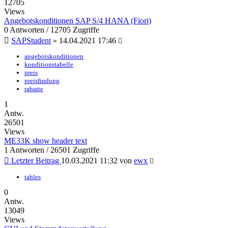
12705
Views
Angebotskonditionen SAP S/4 HANA (Fiori)
0 Antworten / 12705 Zugriffe
SAPStudent
»
14.04.2021 17:46
angebotskonditionen
konditionstabelle
preis
preisfindung
rabatte
1
Antw.
26501
Views
ME33K show header text
1 Antworten / 26501 Zugriffe
Letzter Beitrag
10.03.2021 11:32
von
ewx
tables
0
Antw.
13049
Views