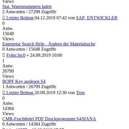
Views
Stat. Warennummern laden
2 Antworten / 27298 Zugriffe
Letzter Beitrag
04.12.2019 07:42
von
SAP_ENTWICKLER
0
Antw.
15048
Views
Enterprise Search Help - Ändern der Materialsuche
0 Antworten / 15048 Zugriffe
Fr4nc3sc0
»
24.09.2019 10:00
1
Antw.
26799
Views
BOPF Key auslesen S4
1 Antworten / 26799 Zugriffe
Letzter Beitrag
20.09.2019 12:30
von
Tron
0
Antw.
14384
Views
CMR-Frachtbrief PDF Druckprogramm S4/HANA
0 Antworten / 14384 Zugriffe