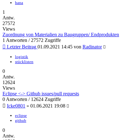
hana
1
Antw.
27572
Views
Zuordnung von Materialien zu Baugruppen/ Endprodukten
1 Antworten / 27572 Zugriffe
Letzter Beitrag
01.09.2021 14:45
von
Radinator
logistik
stücklisten
0
Antw.
12624
Views
Eclipse <-> Github issues/pull requests
0 Antworten / 12624 Zugriffe
Icke0801
»
01.06.2021 19:08
eclipse
github
0
Antw.