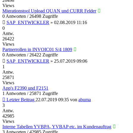
26498
Views
Migrationstool Upload QUAN und CURR Felder
0 Antworten / 26498 Zugriffe
SAP_ENTWICKLER
»
02.08.2019 11:16
0
Antw.
26422
Views
Partnerrollen in INVOIC01 S/4 1809
0 Antworten / 26422 Zugriffe
SAP_ENTWICKLER
»
25.07.2019 09:06
1
Antw.
25871
Views
App's F2390 und F2151
1 Antworten / 25871 Zugriffe
Letzter Beitrag
22.07.2019 09:35
von
abuma
3
Antw.
42985
Views
Interne Tabellen YVBPA, YVBAP etc. im Kundenauftrag
3 Antworten / 42985 Zugriffe