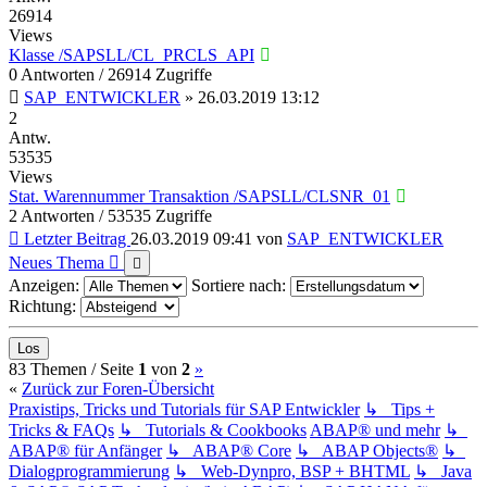
26914
Views
Klasse /SAPSLL/CL_PRCLS_API
0 Antworten / 26914 Zugriffe
SAP_ENTWICKLER
»
26.03.2019 13:12
2
Antw.
53535
Views
Stat. Warennummer Transaktion /SAPSLL/CLSNR_01
2 Antworten / 53535 Zugriffe
Letzter Beitrag
26.03.2019 09:41
von
SAP_ENTWICKLER
Neues Thema
Anzeigen:
Sortiere nach:
Richtung:
(current)
Nächste
83 Themen /
Seite
1
von
2
»
«
Zurück zur Foren-Übersicht
Praxistips, Tricks und Tutorials für SAP Entwickler
↳ Tips +
Tricks & FAQs
↳ Tutorials & Cookbooks
ABAP® und mehr
↳
ABAP® für Anfänger
↳ ABAP® Core
↳ ABAP Objects®
↳
Dialogprogrammierung
↳ Web-Dynpro, BSP + BHTML
↳ Java