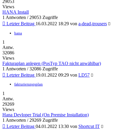
29053
Views
HANA Install
1 Antworten / 29053 Zugriffe
Letzter Beitrag
16.03.2022 18:29
von
a-dead-trousers
hana
1
Antw.
32086
Views
Fakturaplan anlegen (PosTyp TAO nicht anwählbar)
1 Antworten / 32086 Zugriffe
Letzter Beitrag
19.01.2022 09:29
von
LD57
fakturierungsplan
1
Antw.
29269
Views
Hana Devloper Trial (On Premise Installation)
1 Antworten / 29269 Zugriffe
Letzter Beitrag
04.01.2022 13:30
von
Shortcut IT