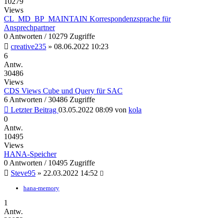
10279
Views
CL_MD_BP_MAINTAIN Korrespondenzsprache für
Ansprechpartner
0 Antworten / 10279 Zugriffe
creative235
»
08.06.2022 10:23
6
Antw.
30486
Views
CDS Views Cube und Query für SAC
6 Antworten / 30486 Zugriffe
Letzter Beitrag
03.05.2022 08:09
von
kola
0
Antw.
10495
Views
HANA-Speicher
0 Antworten / 10495 Zugriffe
Steve95
»
22.03.2022 14:52
hana-memory
1
Antw.