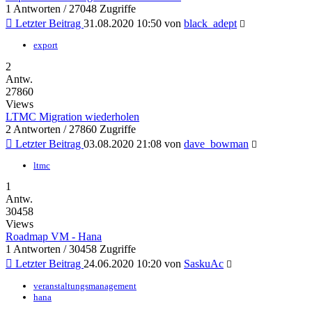
1 Antworten / 27048 Zugriffe
Letzter Beitrag
31.08.2020 10:50
von
black_adept
export
2
Antw.
27860
Views
LTMC Migration wiederholen
2 Antworten / 27860 Zugriffe
Letzter Beitrag
03.08.2020 21:08
von
dave_bowman
ltmc
1
Antw.
30458
Views
Roadmap VM - Hana
1 Antworten / 30458 Zugriffe
Letzter Beitrag
24.06.2020 10:20
von
SaskuAc
veranstaltungsmanagement
hana