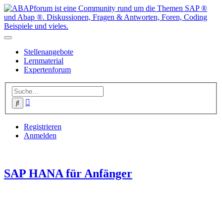
Stellenangebote
Lernmaterial
Expertenforum
Erweiterte
Suche
Suche
Registrieren
Anmelden
SAP HANA für Anfänger