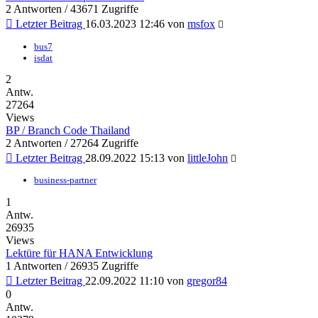
2 Antworten / 43671 Zugriffe
Letzter Beitrag
16.03.2023 12:46
von
msfox
bus7
isdat
2
Antw.
27264
Views
BP / Branch Code Thailand
2 Antworten / 27264 Zugriffe
Letzter Beitrag
28.09.2022 15:13
von
littleJohn
business-partner
1
Antw.
26935
Views
Lektüre für HANA Entwicklung
1 Antworten / 26935 Zugriffe
Letzter Beitrag
22.09.2022 11:10
von
gregor84
0
Antw.