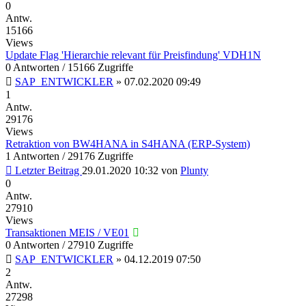
0
Antw.
15166
Views
Update Flag 'Hierarchie relevant für Preisfindung' VDH1N
0 Antworten / 15166 Zugriffe
SAP_ENTWICKLER
»
07.02.2020 09:49
1
Antw.
29176
Views
Retraktion von BW4HANA in S4HANA (ERP-System)
1 Antworten / 29176 Zugriffe
Letzter Beitrag
29.01.2020 10:32
von
Plunty
0
Antw.
27910
Views
Transaktionen MEIS / VE01
0 Antworten / 27910 Zugriffe
SAP_ENTWICKLER
»
04.12.2019 07:50
2
Antw.
27298