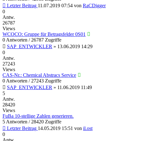
Letzter Beitrag
11.07.2019 07:54
von
RaCDigger
0
Antw.
26787
Views
WCOCO: Gruppe für Betragsfelder 0S01
0 Antworten / 26787 Zugriffe
SAP_ENTWICKLER
»
13.06.2019 14:29
0
Antw.
27243
Views
CAS-Nr.: Chemical Abstracs Service
0 Antworten / 27243 Zugriffe
SAP_ENTWICKLER
»
11.06.2019 11:49
5
Antw.
28420
Views
FuBa 10-stellige Zahlen generieren.
5 Antworten / 28420 Zugriffe
Letzter Beitrag
14.05.2019 15:51
von
il.ost
0
Antw.