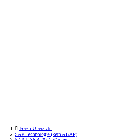
Foren-Übersicht
SAP Technologie (kein ABAP)
SAP HANA für Anfänger