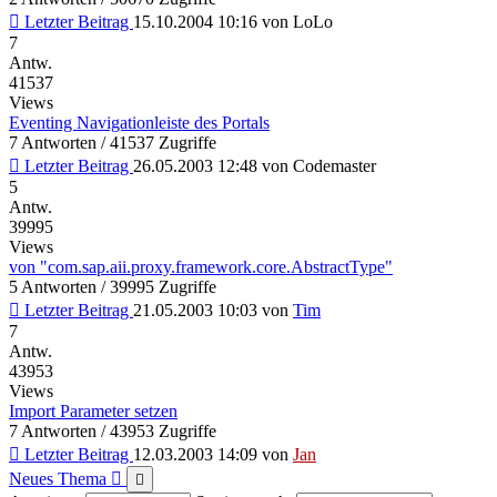
Letzter Beitrag
15.10.2004 10:16
von
LoLo
7
Antw.
41537
Views
Eventing Navigationleiste des Portals
7 Antworten / 41537 Zugriffe
Letzter Beitrag
26.05.2003 12:48
von
Codemaster
5
Antw.
39995
Views
von "com.sap.aii.proxy.framework.core.AbstractType"
5 Antworten / 39995 Zugriffe
Letzter Beitrag
21.05.2003 10:03
von
Tim
7
Antw.
43953
Views
Import Parameter setzen
7 Antworten / 43953 Zugriffe
Letzter Beitrag
12.03.2003 14:09
von
Jan
Neues Thema