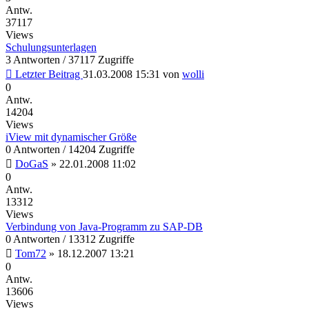
Antw.
37117
Views
Schulungsunterlagen
3 Antworten / 37117 Zugriffe
Letzter Beitrag
31.03.2008 15:31
von
wolli
0
Antw.
14204
Views
iView mit dynamischer Größe
0 Antworten / 14204 Zugriffe
DoGaS
»
22.01.2008 11:02
0
Antw.
13312
Views
Verbindung von Java-Programm zu SAP-DB
0 Antworten / 13312 Zugriffe
Tom72
»
18.12.2007 13:21
0
Antw.
13606
Views