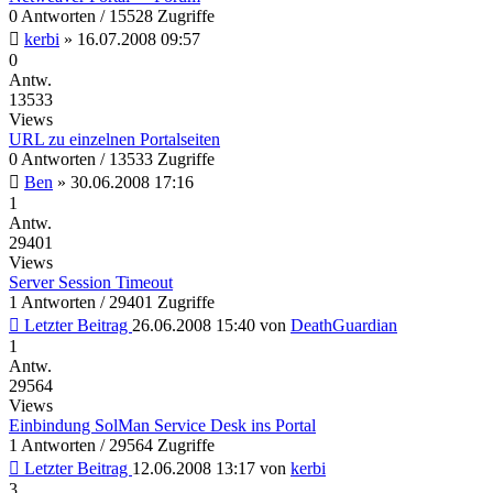
0 Antworten / 15528 Zugriffe
kerbi
»
16.07.2008 09:57
0
Antw.
13533
Views
URL zu einzelnen Portalseiten
0 Antworten / 13533 Zugriffe
Ben
»
30.06.2008 17:16
1
Antw.
29401
Views
Server Session Timeout
1 Antworten / 29401 Zugriffe
Letzter Beitrag
26.06.2008 15:40
von
DeathGuardian
1
Antw.
29564
Views
Einbindung SolMan Service Desk ins Portal
1 Antworten / 29564 Zugriffe
Letzter Beitrag
12.06.2008 13:17
von
kerbi
3