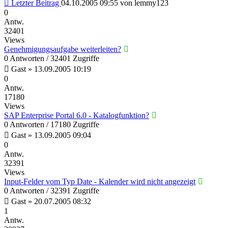
Letzter Beitrag
04.10.2005 09:55
von
lemmy123
0
Antw.
32401
Views
Genehmigungsaufgabe weiterleiten?
0 Antworten / 32401 Zugriffe
Gast
»
13.09.2005 10:19
0
Antw.
17180
Views
SAP Enterprise Portal 6.0 - Katalogfunktion?
0 Antworten / 17180 Zugriffe
Gast
»
13.09.2005 09:04
0
Antw.
32391
Views
Input-Felder vom Typ Date - Kalender wird nicht angezeigt
0 Antworten / 32391 Zugriffe
Gast
»
20.07.2005 08:32
1
Antw.