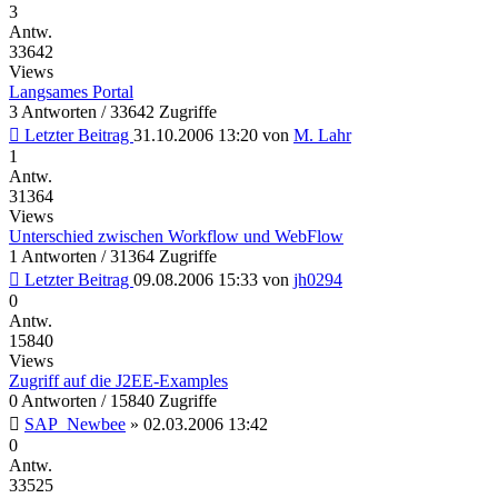
3
Antw.
33642
Views
Langsames Portal
3 Antworten / 33642 Zugriffe
Letzter Beitrag
31.10.2006 13:20
von
M. Lahr
1
Antw.
31364
Views
Unterschied zwischen Workflow und WebFlow
1 Antworten / 31364 Zugriffe
Letzter Beitrag
09.08.2006 15:33
von
jh0294
0
Antw.
15840
Views
Zugriff auf die J2EE-Examples
0 Antworten / 15840 Zugriffe
SAP_Newbee
»
02.03.2006 13:42
0
Antw.
33525