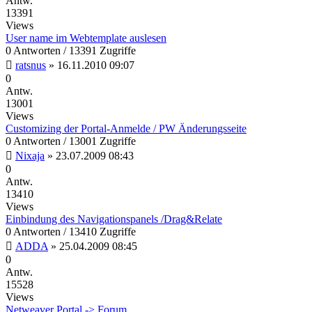
Antw.
13391
Views
User name im Webtemplate auslesen
0 Antworten / 13391 Zugriffe
ratsnus
»
16.11.2010 09:07
0
Antw.
13001
Views
Customizing der Portal-Anmelde / PW Änderungsseite
0 Antworten / 13001 Zugriffe
Nixaja
»
23.07.2009 08:43
0
Antw.
13410
Views
Einbindung des Navigationspanels /Drag&Relate
0 Antworten / 13410 Zugriffe
ADDA
»
25.04.2009 08:45
0
Antw.
15528
Views
Netweaver Portal -> Forum