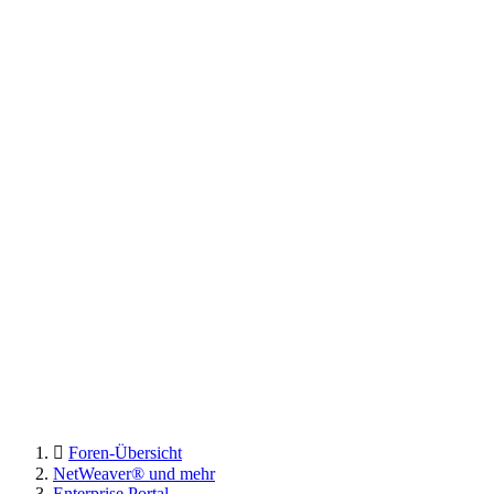
Foren-Übersicht
NetWeaver® und mehr
Enterprise Portal