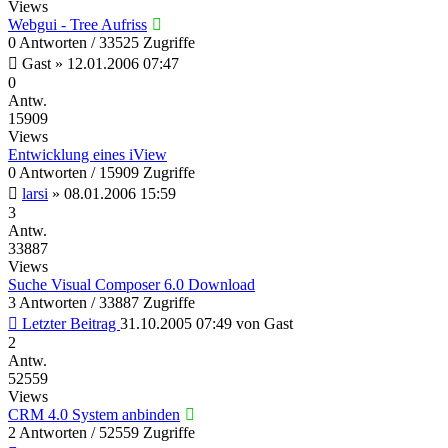
Views
Webgui - Tree Aufriss
0 Antworten / 33525 Zugriffe
Gast
»
12.01.2006 07:47
0
Antw.
15909
Views
Entwicklung eines iView
0 Antworten / 15909 Zugriffe
larsi
»
08.01.2006 15:59
3
Antw.
33887
Views
Suche Visual Composer 6.0 Download
3 Antworten / 33887 Zugriffe
Letzter Beitrag
31.10.2005 07:49
von
Gast
2
Antw.
52559
Views
CRM 4.0 System anbinden
2 Antworten / 52559 Zugriffe