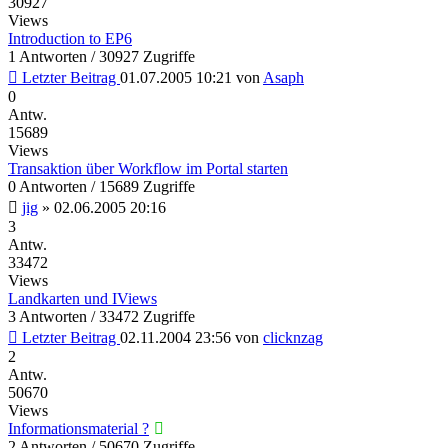
30927
Views
Introduction to EP6
1 Antworten / 30927 Zugriffe
Letzter Beitrag
01.07.2005 10:21
von
Asaph
0
Antw.
15689
Views
Transaktion über Workflow im Portal starten
0 Antworten / 15689 Zugriffe
jig
»
02.06.2005 20:16
3
Antw.
33472
Views
Landkarten und IViews
3 Antworten / 33472 Zugriffe
Letzter Beitrag
02.11.2004 23:56
von
clicknzag
2
Antw.
50670
Views
Informationsmaterial ?
2 Antworten / 50670 Zugriffe