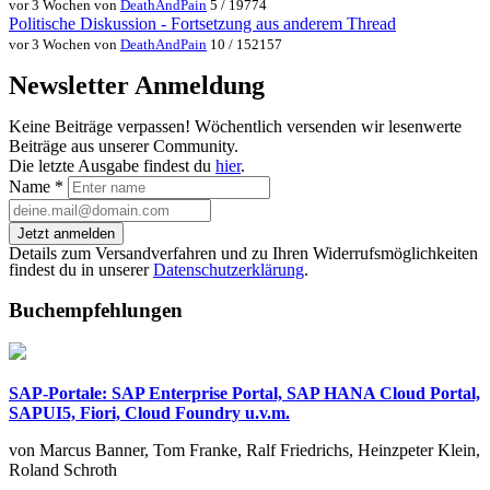
vor 3 Wochen von
DeathAndPain
5 / 19774
Politische Diskussion - Fortsetzung aus anderem Thread
vor 3 Wochen von
DeathAndPain
10 / 152157
Newsletter Anmeldung
Keine Beiträge verpassen! Wöchentlich versenden wir lesenwerte
Beiträge aus unserer Community.
Die letzte Ausgabe findest du
hier
.
Name
*
Jetzt anmelden
Details zum Versandverfahren und zu Ihren Widerrufsmöglichkeiten
findest du in unserer
Datenschutzerklärung
.
Buchempfehlungen
SAP-Portale: SAP Enterprise Portal, SAP HANA Cloud Portal,
SAPUI5, Fiori, Cloud Foundry u.v.m.
von Marcus Banner, Tom Franke, Ralf Friedrichs, Heinzpeter Klein,
Roland Schroth