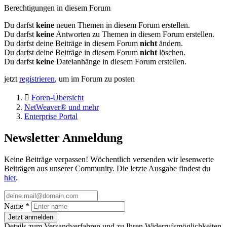
Berechtigungen in diesem Forum
Du darfst
keine
neuen Themen in diesem Forum erstellen.
Du darfst
keine
Antworten zu Themen in diesem Forum erstellen.
Du darfst deine Beiträge in diesem Forum
nicht
ändern.
Du darfst deine Beiträge in diesem Forum
nicht
löschen.
Du darfst
keine
Dateianhänge in diesem Forum erstellen.
jetzt
registrieren
, um im Forum zu posten
Foren-Übersicht
NetWeaver® und mehr
Enterprise Portal
Newsletter Anmeldung
Keine Beiträge verpassen! Wöchentlich versenden wir lesenwerte
Beiträgen aus unserer Community. Die letzte Ausgabe findest du
hier
.
Name
*
Jetzt anmelden
Details zum Versandverfahren und zu Ihren Widerrufsmöglichkeiten