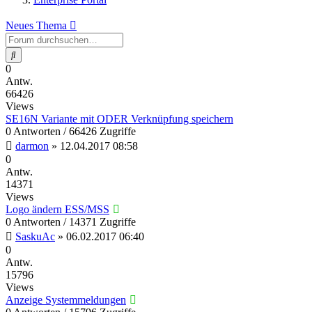
Neues Thema
Suche
0
Antw.
66426
Views
SE16N Variante mit ODER Verknüpfung speichern
0 Antworten / 66426 Zugriffe
darmon
»
12.04.2017 08:58
0
Antw.
14371
Views
Logo ändern ESS/MSS
0 Antworten / 14371 Zugriffe
SaskuAc
»
06.02.2017 06:40
0
Antw.
15796
Views
Anzeige Systemmeldungen