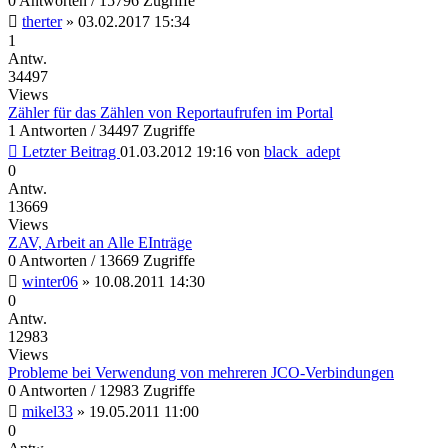
0 Antworten / 15796 Zugriffe
therter
»
03.02.2017 15:34
1
Antw.
34497
Views
Zähler für das Zählen von Reportaufrufen im Portal
1 Antworten / 34497 Zugriffe
Letzter Beitrag
01.03.2012 19:16
von
black_adept
0
Antw.
13669
Views
ZAV, Arbeit an Alle EInträge
0 Antworten / 13669 Zugriffe
winter06
»
10.08.2011 14:30
0
Antw.
12983
Views
Probleme bei Verwendung von mehreren JCO-Verbindungen
0 Antworten / 12983 Zugriffe
mikel33
»
19.05.2011 11:00
0