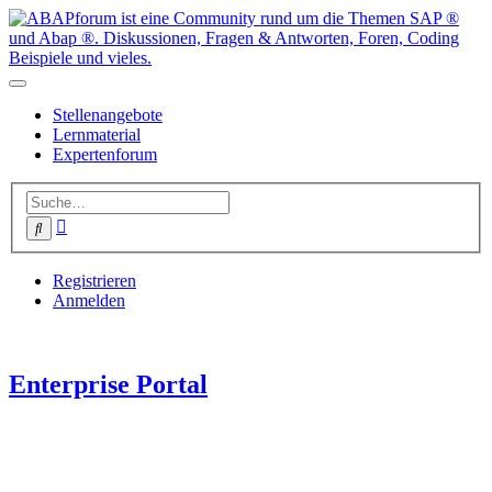
Stellenangebote
Lernmaterial
Expertenforum
Erweiterte
Suche
Suche
Registrieren
Anmelden
Enterprise Portal