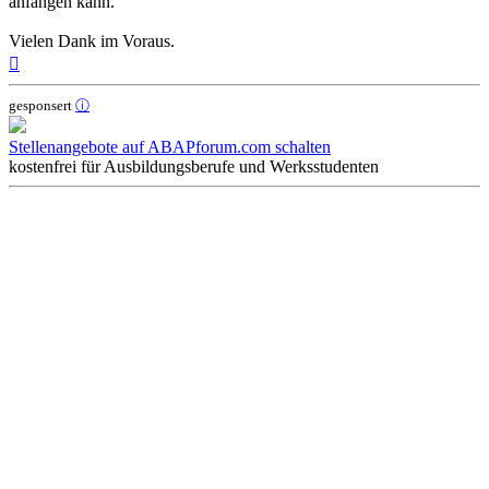
anfangen kann.
Vielen Dank im Voraus.
Nach
oben
gesponsert
ⓘ
Stellenangebote auf ABAPforum.com schalten
kostenfrei für Ausbildungsberufe und Werksstudenten