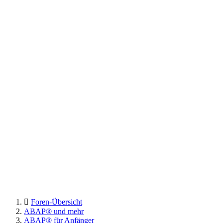
Foren-Übersicht
ABAP® und mehr
ABAP® für Anfänger