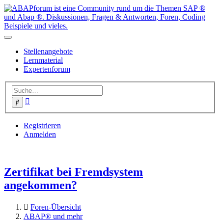
Stellenangebote
Lernmaterial
Expertenforum
Erweiterte
Suche
Suche
Registrieren
Anmelden
Zertifikat bei Fremdsystem
angekommen?
Foren-Übersicht
ABAP® und mehr