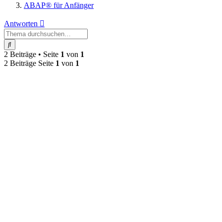
ABAP® für Anfänger
Antworten
Suche
2 Beiträge • Seite
1
von
1
2 Beiträge Seite
1
von
1