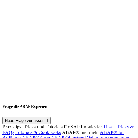
Frage die ABAP Experten
Neue Frage verfassen
Praxistips, Tricks und Tutorials für SAP Entwickler
Tips + Tricks &
FAQs
Tutorials & Cookbooks
ABAP® und mehr
ABAP® für
Anfänger
ABAP® Core
ABAP Objects®
Dialogprogrammierung