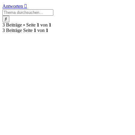
Antworten
Suche
3 Beiträge • Seite
1
von
1
3 Beiträge Seite
1
von
1