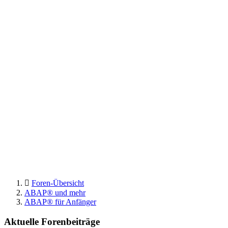
Foren-Übersicht
ABAP® und mehr
ABAP® für Anfänger
Aktuelle Forenbeiträge