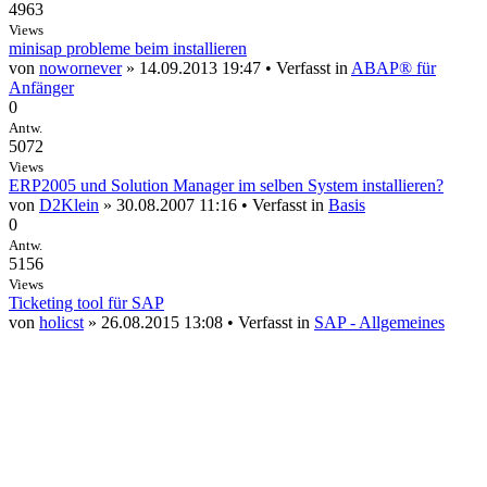
4963
Views
minisap probleme beim installieren
von
nowornever
» 14.09.2013 19:47 • Verfasst in
ABAP® für
Anfänger
0
Antw.
5072
Views
ERP2005 und Solution Manager im selben System installieren?
von
D2Klein
» 30.08.2007 11:16 • Verfasst in
Basis
0
Antw.
5156
Views
Ticketing tool für SAP
von
holicst
» 26.08.2015 13:08 • Verfasst in
SAP - Allgemeines