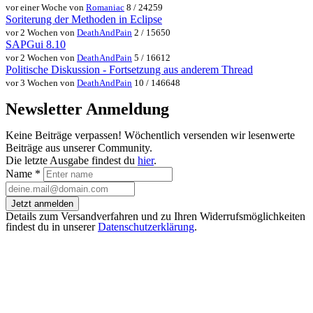
vor einer Woche von
Romaniac
8 / 24259
Soriterung der Methoden in Eclipse
vor 2 Wochen von
DeathAndPain
2 / 15650
SAPGui 8.10
vor 2 Wochen von
DeathAndPain
5 / 16612
Politische Diskussion - Fortsetzung aus anderem Thread
vor 3 Wochen von
DeathAndPain
10 / 146648
Newsletter Anmeldung
Keine Beiträge verpassen! Wöchentlich versenden wir lesenwerte
Beiträge aus unserer Community.
Die letzte Ausgabe findest du
hier
.
Name
*
Jetzt anmelden
Details zum Versandverfahren und zu Ihren Widerrufsmöglichkeiten
findest du in unserer
Datenschutzerklärung
.