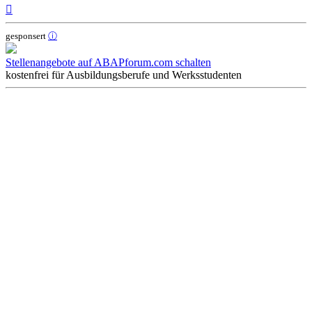
Nach
oben
gesponsert
ⓘ
Stellenangebote auf ABAPforum.com schalten
kostenfrei für Ausbildungsberufe und Werksstudenten