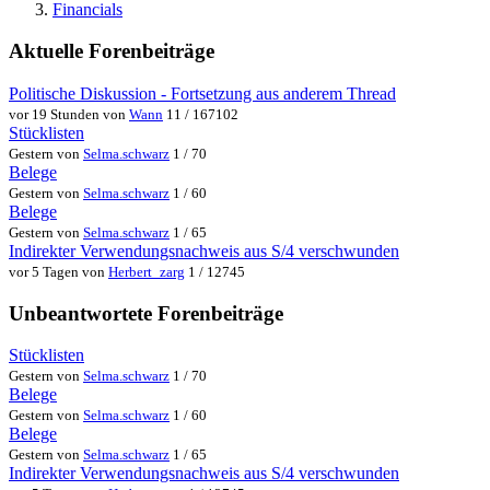
Financials
Aktuelle Forenbeiträge
Politische Diskussion - Fortsetzung aus anderem Thread
vor 19 Stunden von
Wann
11 / 167102
Stücklisten
Gestern von
Selma.schwarz
1 / 70
Belege
Gestern von
Selma.schwarz
1 / 60
Belege
Gestern von
Selma.schwarz
1 / 65
Indirekter Verwendungsnachweis aus S/4 verschwunden
vor 5 Tagen von
Herbert_zarg
1 / 12745
Unbeantwortete Forenbeiträge
Stücklisten
Gestern von
Selma.schwarz
1 / 70
Belege
Gestern von
Selma.schwarz
1 / 60
Belege
Gestern von
Selma.schwarz
1 / 65
Indirekter Verwendungsnachweis aus S/4 verschwunden