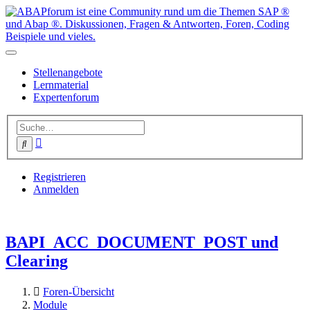
Stellenangebote
Lernmaterial
Expertenforum
Erweiterte
Suche
Suche
Registrieren
Anmelden
BAPI_ACC_DOCUMENT_POST und
Clearing
Foren-Übersicht
Module