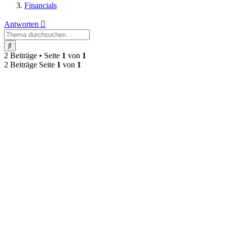
Financials
Antworten
Suche
2 Beiträge • Seite
1
von
1
2 Beiträge Seite
1
von
1