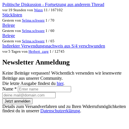
Politische Diskussion - Fortsetzung aus anderem Thread
vor 19 Stunden von
Wann
11 / 167102
Stücklisten
Gestern von
Selma.schwarz
1 / 70
Belege
Gestern von
Selma.schwarz
1 / 60
Belege
Gestern von
Selma.schwarz
1 / 65
Indirekter Verwendungsnachweis aus S/4 verschwunden
vor 5 Tagen von
Herbert_zarg
1 / 12745
Newsletter Anmeldung
Keine Beiträge verpassen! Wöchentlich versenden wir lesenwerte
Beiträge aus unserer Community.
Die letzte Ausgabe findest du
hier
.
Name
*
Jetzt anmelden
Details zum Versandverfahren und zu Ihren Widerrufsmöglichkeiten
findest du in unserer
Datenschutzerklärung
.