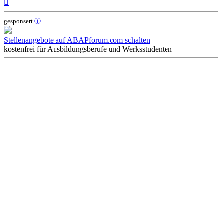
Nach
oben
gesponsert
ⓘ
Stellenangebote auf ABAPforum.com schalten
kostenfrei für Ausbildungsberufe und Werksstudenten