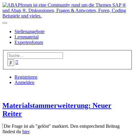
Stellenangebote
Lernmaterial
Expertenforum
Erweiterte
Suche
Suche
Registrieren
Anmelden
Materialstammerweiterung: Neuer
Reiter
Die Frage ist als "gelöst" markiert. Den entsprechend Beitrag
findest du
hier
.