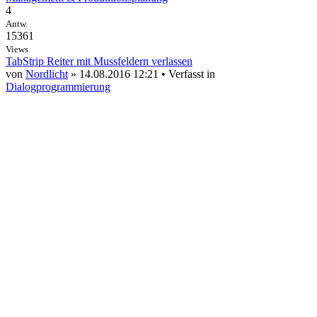
4
Antw.
15361
Views
TabStrip Reiter mit Mussfeldern verlassen
von
Nordlicht
» 14.08.2016 12:21 • Verfasst in
Dialogprogrammierung