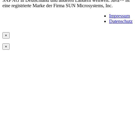
SAP AG in Deutschland und anderen Ländern weltweit. Java™ ist
eine registrierte Marke der Firma SUN Microsystems, Inc.
Impressum
Datenschutz
×
×