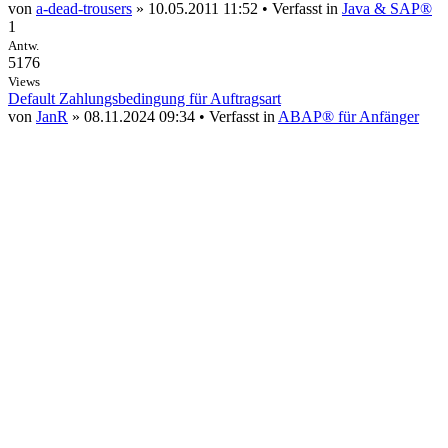
von
a-dead-trousers
» 10.05.2011 11:52 • Verfasst in
Java & SAP®
1
Antw.
5176
Views
Default Zahlungsbedingung für Auftragsart
von
JanR
» 08.11.2024 09:34 • Verfasst in
ABAP® für Anfänger