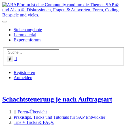
Stellenangebote
Lernmaterial
Expertenforum
Erweiterte
Suche
Suche
Registrieren
Anmelden
Schachtsteuerung je nach Auftragsart
Foren-Übersicht
Praxistips, Tricks und Tutorials für SAP Entwickler
Tips + Tricks & FAQs