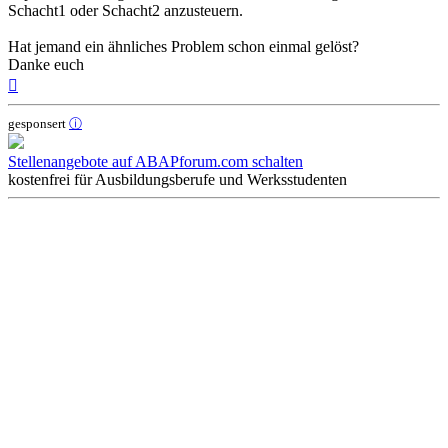
Schacht1 oder Schacht2 anzusteuern.
Hat jemand ein ähnliches Problem schon einmal gelöst?
Danke euch
Nach
oben
gesponsert
ⓘ
Stellenangebote auf ABAPforum.com schalten
kostenfrei für Ausbildungsberufe und Werksstudenten