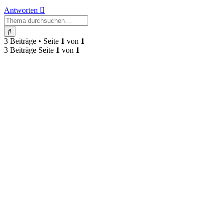
Antworten
Suche
3 Beiträge • Seite
1
von
1
3 Beiträge Seite
1
von
1