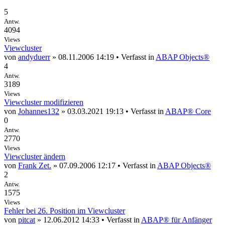
5
Antw.
4094
Views
Viewcluster
von
andyduerr
» 08.11.2006 14:19 • Verfasst in
ABAP Objects®
4
Antw.
3189
Views
Viewcluster modifizieren
von
Johannes132
» 03.03.2021 19:13 • Verfasst in
ABAP® Core
0
Antw.
2770
Views
Viewcluster ändern
von
Frank Zet.
» 07.09.2006 12:17 • Verfasst in
ABAP Objects®
2
Antw.
1575
Views
Fehler bei 26. Position im Viewcluster
von
pitcat
» 12.06.2012 14:33 • Verfasst in
ABAP® für Anfänger