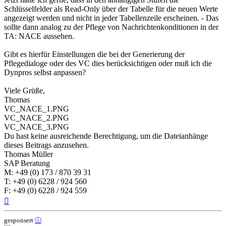
Schlüsselfelder als Read-Only über der Tabelle für die neuen Werte
angezeigt werden und nicht in jeder Tabellenzeile erscheinen. - Das
sollte dann analog zu der Pflege von Nachrichtenkonditionen in der
TA: NACE aussehen.
Gibt es hierfür Einstellungen die bei der Generierung der
Pflegedialoge oder des VC dies berücksichtigen oder muß ich die
Dynpros selbst anpassen?
Viele Grüße,
Thomas
VC_NACE_1.PNG
VC_NACE_2.PNG
VC_NACE_3.PNG
Du hast keine ausreichende Berechtigung, um die Dateianhänge
dieses Beitrags anzusehen.
Thomas Müller
SAP Beratung
M: +49 (0) 173 / 870 39 31
T: +49 (0) 6228 / 924 560
F: +49 (0) 6228 / 924 559
Nach
oben
gesponsert
ⓘ