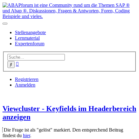
Stellenangebote
Lernmaterial
Expertenforum
Erweiterte
Suche
Suche
Registrieren
Anmelden
Viewcluster - Keyfields im Headerbereich
anzeigen
Die Frage ist als "gelöst" markiert. Den entsprechend Beitrag
findest du
hier
.