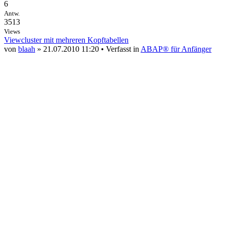
6
Antw.
3513
Views
Viewcluster mit mehreren Kopftabellen
von
blaah
» 21.07.2010 11:20 • Verfasst in
ABAP® für Anfänger