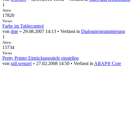
1
Antw.
17820
Views
Farbe im Tablecontrol
von
dste
» 29.08.2007 14:13 • Verfasst in
Dialogprogrammierung
1
Antw.
15734
Views
Pretty Printer Einrückungstiefe einstellen
von
ralf.wenzel
» 27.02.2008 14:50 • Verfasst in
ABAP® Core