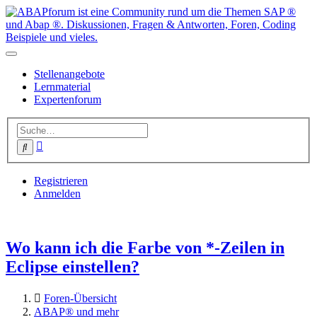
Stellenangebote
Lernmaterial
Expertenforum
Erweiterte
Suche
Suche
Registrieren
Anmelden
Wo kann ich die Farbe von *-Zeilen in
Eclipse einstellen?
Foren-Übersicht
ABAP® und mehr