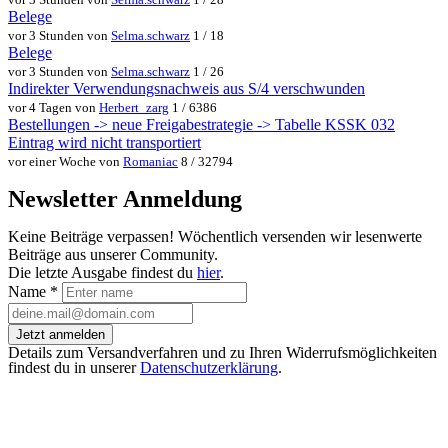
Belege
vor 3 Stunden von
Selma.schwarz
1 / 18
Belege
vor 3 Stunden von
Selma.schwarz
1 / 26
Indirekter Verwendungsnachweis aus S/4 verschwunden
vor 4 Tagen von
Herbert_zarg
1 / 6386
Bestellungen -> neue Freigabestrategie -> Tabelle KSSK 032
Eintrag wird nicht transportiert
vor einer Woche von
Romaniac
8 / 32794
Newsletter Anmeldung
Keine Beiträge verpassen! Wöchentlich versenden wir lesenwerte
Beiträge aus unserer Community.
Die letzte Ausgabe findest du
hier
.
Name
*
Jetzt anmelden
Details zum Versandverfahren und zu Ihren Widerrufsmöglichkeiten
findest du in unserer
Datenschutzerklärung
.