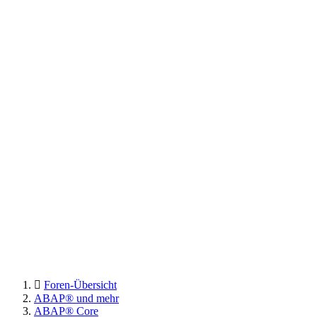
Foren-Übersicht
ABAP® und mehr
ABAP® Core