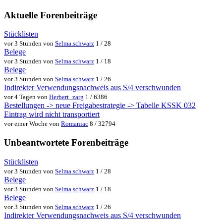
Aktuelle Forenbeiträge
Stücklisten
vor 3 Stunden von
Selma.schwarz
1 / 28
Belege
vor 3 Stunden von
Selma.schwarz
1 / 18
Belege
vor 3 Stunden von
Selma.schwarz
1 / 26
Indirekter Verwendungsnachweis aus S/4 verschwunden
vor 4 Tagen von
Herbert_zarg
1 / 6386
Bestellungen -> neue Freigabestrategie -> Tabelle KSSK 032
Eintrag wird nicht transportiert
vor einer Woche von
Romaniac
8 / 32794
Unbeantwortete Forenbeiträge
Stücklisten
vor 3 Stunden von
Selma.schwarz
1 / 28
Belege
vor 3 Stunden von
Selma.schwarz
1 / 18
Belege
vor 3 Stunden von
Selma.schwarz
1 / 26
Indirekter Verwendungsnachweis aus S/4 verschwunden