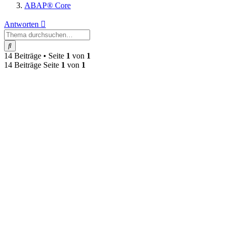
ABAP® Core
Antworten
Suche
14 Beiträge • Seite
1
von
1
14 Beiträge Seite
1
von
1