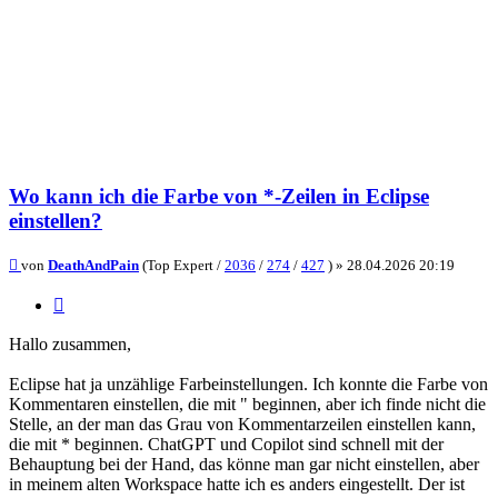
Wo kann ich die Farbe von *-Zeilen in Eclipse
einstellen?
Beitrag
von
DeathAndPain
(Top Expert /
2036
/
274
/
427
) »
28.04.2026 20:19
Zitieren
Hallo zusammen,
Eclipse hat ja unzählige Farbeinstellungen. Ich konnte die Farbe von
Kommentaren einstellen, die mit " beginnen, aber ich finde nicht die
Stelle, an der man das Grau von Kommentarzeilen einstellen kann,
die mit * beginnen. ChatGPT und Copilot sind schnell mit der
Behauptung bei der Hand, das könne man gar nicht einstellen, aber
in meinem alten Workspace hatte ich es anders eingestellt. Der ist