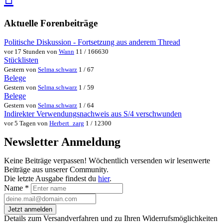
teilen
teilen
Aktuelle Forenbeiträge
Politische Diskussion - Fortsetzung aus anderem Thread
vor 17 Stunden von
Wann
11 / 166630
Stücklisten
Gestern von
Selma.schwarz
1 / 67
Belege
Gestern von
Selma.schwarz
1 / 59
Belege
Gestern von
Selma.schwarz
1 / 64
Indirekter Verwendungsnachweis aus S/4 verschwunden
vor 5 Tagen von
Herbert_zarg
1 / 12300
Newsletter Anmeldung
Keine Beiträge verpassen! Wöchentlich versenden wir lesenwerte
Beiträge aus unserer Community.
Die letzte Ausgabe findest du
hier
.
Name
*
Jetzt anmelden
Details zum Versandverfahren und zu Ihren Widerrufsmöglichkeiten