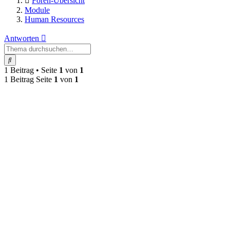
Foren-Übersicht
Module
Human Resources
Antworten
Suche
1 Beitrag • Seite
1
von
1
1 Beitrag Seite
1
von
1