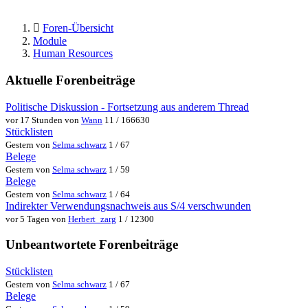
Foren-Übersicht
Module
Human Resources
Aktuelle Forenbeiträge
Politische Diskussion - Fortsetzung aus anderem Thread
vor 17 Stunden von
Wann
11 / 166630
Stücklisten
Gestern von
Selma.schwarz
1 / 67
Belege
Gestern von
Selma.schwarz
1 / 59
Belege
Gestern von
Selma.schwarz
1 / 64
Indirekter Verwendungsnachweis aus S/4 verschwunden
vor 5 Tagen von
Herbert_zarg
1 / 12300
Unbeantwortete Forenbeiträge
Stücklisten
Gestern von
Selma.schwarz
1 / 67
Belege