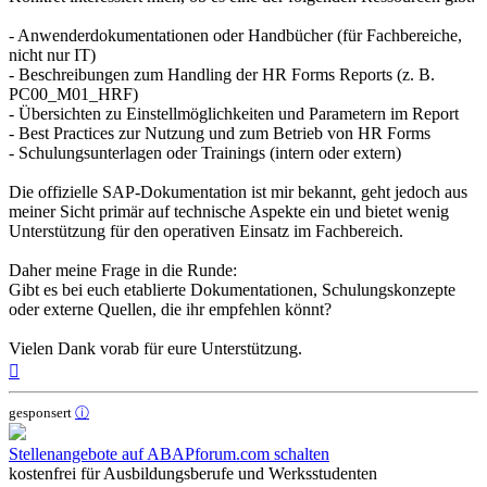
- Anwenderdokumentationen oder Handbücher (für Fachbereiche,
nicht nur IT)
- Beschreibungen zum Handling der HR Forms Reports (z. B.
PC00_M01_HRF)
- Übersichten zu Einstellmöglichkeiten und Parametern im Report
- Best Practices zur Nutzung und zum Betrieb von HR Forms
- Schulungsunterlagen oder Trainings (intern oder extern)
Die offizielle SAP-Dokumentation ist mir bekannt, geht jedoch aus
meiner Sicht primär auf technische Aspekte ein und bietet wenig
Unterstützung für den operativen Einsatz im Fachbereich.
Daher meine Frage in die Runde:
Gibt es bei euch etablierte Dokumentationen, Schulungskonzepte
oder externe Quellen, die ihr empfehlen könnt?
Vielen Dank vorab für eure Unterstützung.
Nach
oben
gesponsert
ⓘ
Stellenangebote auf ABAPforum.com schalten
kostenfrei für Ausbildungsberufe und Werksstudenten