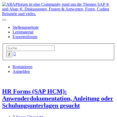
Stellenangebote
Lernmaterial
Expertenforum
Erweiterte
Suche
Suche
Registrieren
Anmelden
HR Forms (SAP HCM):
Anwenderdokumentation, Anleitung oder
Schulungsunterlagen gesucht