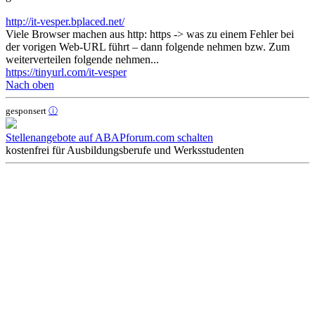
http://it-vesper.bplaced.net/
Viele Browser machen aus http: https -> was zu einem Fehler bei
der vorigen Web-URL führt – dann folgende nehmen bzw. Zum
weiterverteilen folgende nehmen...
https://tinyurl.com/it-vesper
Nach oben
gesponsert
ⓘ
Stellenangebote auf ABAPforum.com schalten
kostenfrei für Ausbildungsberufe und Werksstudenten