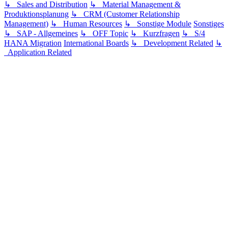
↳ Sales and Distribution
↳ Material Management &
Produktionsplanung
↳ CRM (Customer Relationship
Management)
↳ Human Resources
↳ Sonstige Module
Sonstiges
↳ SAP - Allgemeines
↳ OFF Topic
↳ Kurzfragen
↳ S/4
HANA Migration
International Boards
↳ Development Related
↳
Application Related