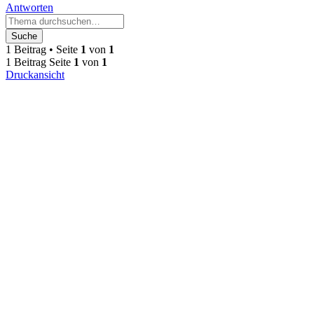
Antworten
Suche
1 Beitrag • Seite
1
von
1
1 Beitrag Seite
1
von
1
Druckansicht