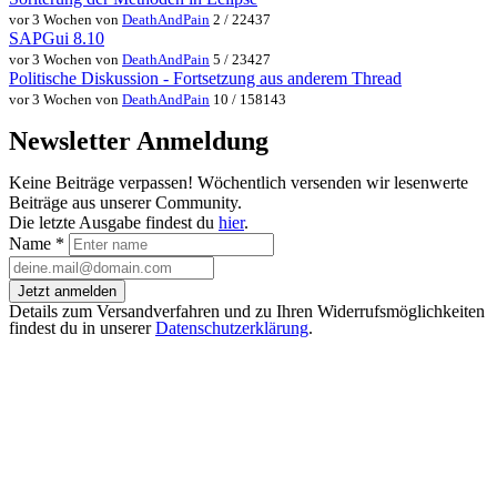
vor 3 Wochen von
DeathAndPain
2 / 22437
SAPGui 8.10
vor 3 Wochen von
DeathAndPain
5 / 23427
Politische Diskussion - Fortsetzung aus anderem Thread
vor 3 Wochen von
DeathAndPain
10 / 158143
Newsletter Anmeldung
Keine Beiträge verpassen! Wöchentlich versenden wir lesenwerte
Beiträge aus unserer Community.
Die letzte Ausgabe findest du
hier
.
Name
*
Jetzt anmelden
Details zum Versandverfahren und zu Ihren Widerrufsmöglichkeiten
findest du in unserer
Datenschutzerklärung
.