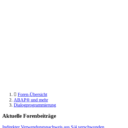
Foren-Übersicht
ABAP® und mehr
Dialogprogrammierung
Aktuelle Forenbeiträge
Indirekter Verwendungsnachweis aus S/4 verschwunden