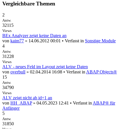
Vergleichbare Themen
2
Antw.
32115
Views
BEx Analyzer zeigt keine Daten an
von
kaim77
» 14.06.2012 00:01 • Verfasst in
Sonstige Module
4
Antw.
31228
Views
ALV - neues Feld im Layout zeigt keine Daten
von
overbull
» 02.04.2014 16:08 • Verfasst in
ABAP Objects®
15
Antw.
34790
Views
ALV zeigt nicht ab id=1 an
von
HH_ABAP
» 04.05.2023 12:41 • Verfasst in
ABAP® für
Anfänger
5
Antw.
31850