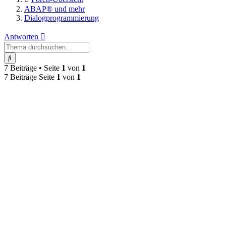
ABAP® und mehr
Dialogprogrammierung
Antworten
Suche
7 Beiträge • Seite
1
von
1
7 Beiträge Seite
1
von
1