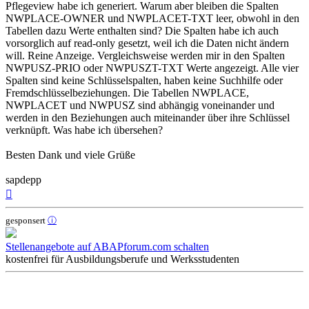
Pflegeview habe ich generiert. Warum aber bleiben die Spalten
NWPLACE-OWNER und NWPLACET-TXT leer, obwohl in den
Tabellen dazu Werte enthalten sind? Die Spalten habe ich auch
vorsorglich auf read-only gesetzt, weil ich die Daten nicht ändern
will. Reine Anzeige. Vergleichsweise werden mir in den Spalten
NWPUSZ-PRIO oder NWPUSZT-TXT Werte angezeigt. Alle vier
Spalten sind keine Schlüsselspalten, haben keine Suchhilfe oder
Fremdschlüsselbeziehungen. Die Tabellen NWPLACE,
NWPLACET und NWPUSZ sind abhängig voneinander und
werden in den Beziehungen auch miteinander über ihre Schlüssel
verknüpft. Was habe ich übersehen?
Besten Dank und viele Grüße
sapdepp
Nach
oben
gesponsert
ⓘ
Stellenangebote auf ABAPforum.com schalten
kostenfrei für Ausbildungsberufe und Werksstudenten