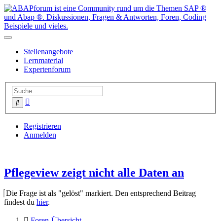
Stellenangebote
Lernmaterial
Expertenforum
Erweiterte
Suche
Suche
Registrieren
Anmelden
Pflegeview zeigt nicht alle Daten an
Die Frage ist als "gelöst" markiert. Den entsprechend Beitrag
findest du
hier
.
Foren-Übersicht