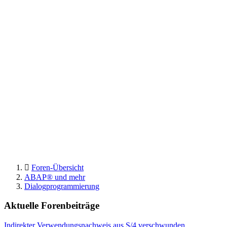
Foren-Übersicht
ABAP® und mehr
Dialogprogrammierung
Aktuelle Forenbeiträge
Indirekter Verwendungsnachweis aus S/4 verschwunden