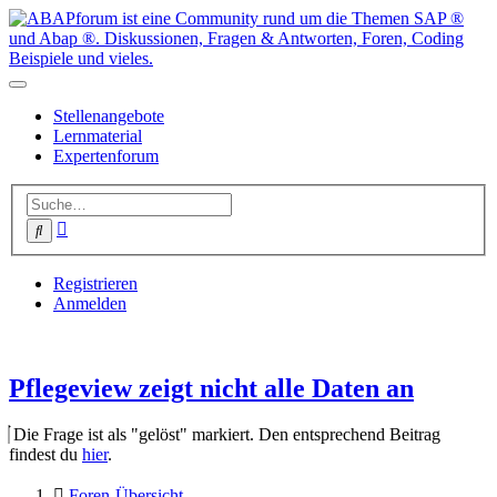
Stellenangebote
Lernmaterial
Expertenforum
Erweiterte
Suche
Suche
Registrieren
Anmelden
Pflegeview zeigt nicht alle Daten an
Die Frage ist als "gelöst" markiert. Den entsprechend Beitrag
findest du
hier
.
Foren-Übersicht