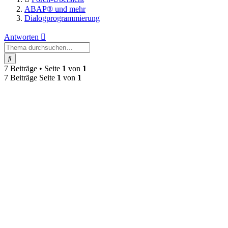
ABAP® und mehr
Dialogprogrammierung
Antworten
Suche
7 Beiträge • Seite
1
von
1
7 Beiträge Seite
1
von
1