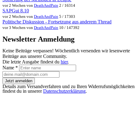
vor 2 Wochen von
DeathAndPain
2 / 16314
SAPGui 8.10
vor 2 Wochen von
DeathAndPain
5 / 17303
Politische Diskussion - Fortsetzung aus anderem Thread
vor 3 Wochen von
DeathAndPain
10 / 147392
Newsletter Anmeldung
Keine Beiträge verpassen! Wöchentlich versenden wir lesenwerte
Beiträge aus unserer Community.
Die letzte Ausgabe findest du
hier
.
Name
*
Jetzt anmelden
Details zum Versandverfahren und zu Ihren Widerrufsmöglichkeiten
findest du in unserer
Datenschutzerklärung
.