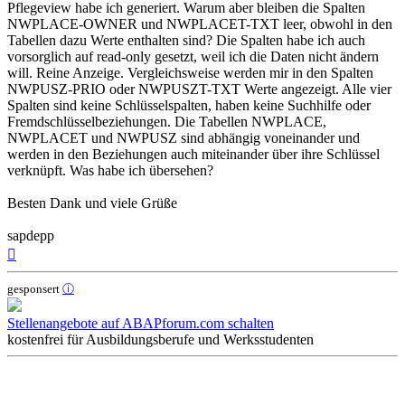
Pflegeview habe ich generiert. Warum aber bleiben die Spalten
NWPLACE-OWNER und NWPLACET-TXT leer, obwohl in den
Tabellen dazu Werte enthalten sind? Die Spalten habe ich auch
vorsorglich auf read-only gesetzt, weil ich die Daten nicht ändern
will. Reine Anzeige. Vergleichsweise werden mir in den Spalten
NWPUSZ-PRIO oder NWPUSZT-TXT Werte angezeigt. Alle vier
Spalten sind keine Schlüsselspalten, haben keine Suchhilfe oder
Fremdschlüsselbeziehungen. Die Tabellen NWPLACE,
NWPLACET und NWPUSZ sind abhängig voneinander und
werden in den Beziehungen auch miteinander über ihre Schlüssel
verknüpft. Was habe ich übersehen?
Besten Dank und viele Grüße
sapdepp
Nach
oben
gesponsert
ⓘ
Stellenangebote auf ABAPforum.com schalten
kostenfrei für Ausbildungsberufe und Werksstudenten