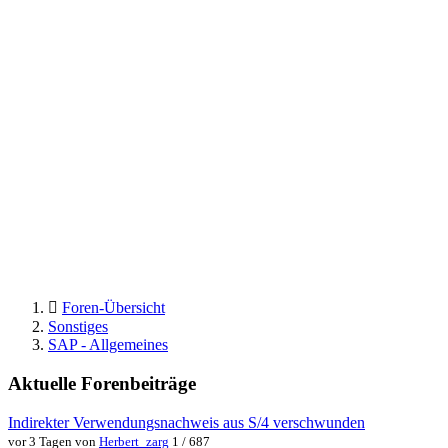
Foren-Übersicht
Sonstiges
SAP - Allgemeines
Aktuelle Forenbeiträge
Indirekter Verwendungsnachweis aus S/4 verschwunden
vor 3 Tagen von
Herbert_zarg
1 / 687