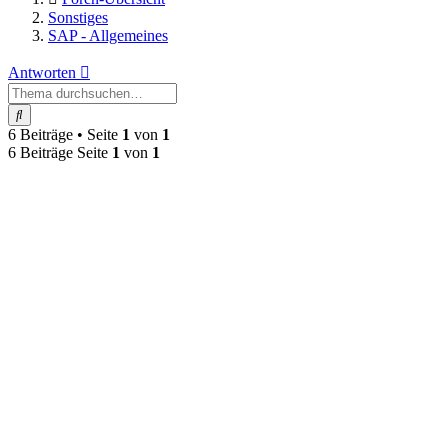
Sonstiges
SAP - Allgemeines
Antworten
Suche
6 Beiträge • Seite
1
von
1
6 Beiträge Seite
1
von
1