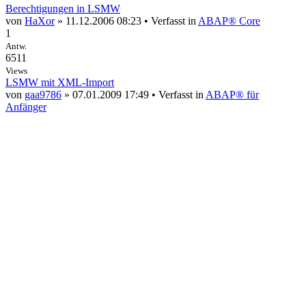
Berechtigungen in LSMW
von
HaXor
» 11.12.2006 08:23 • Verfasst in
ABAP® Core
1
Antw.
6511
Views
LSMW mit XML-Import
von
gaa9786
» 07.01.2009 17:49 • Verfasst in
ABAP® für
Anfänger