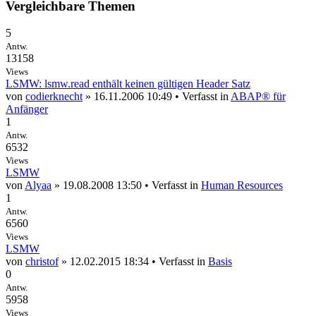
Vergleichbare Themen
5
Antw.
13158
Views
LSMW: lsmw.read enthält keinen gültigen Header Satz
von
codierknecht
» 16.11.2006 10:49 • Verfasst in
ABAP® für
Anfänger
1
Antw.
6532
Views
LSMW
von
Alyaa
» 19.08.2008 13:50 • Verfasst in
Human Resources
1
Antw.
6560
Views
LSMW
von
christof
» 12.02.2015 18:34 • Verfasst in
Basis
0
Antw.
5958
Views