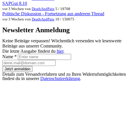
SAPGui 8.10
vor 3 Wochen von
DeathAndPain
5 / 19708
Politische Diskussion - Fortsetzung aus anderem Thread
vor 3 Wochen von
DeathAndPain
10 / 150075
Newsletter Anmeldung
Keine Beiträge verpassen! Wöchentlich versenden wir lesenwerte
Beiträge aus unserer Community.
Die letzte Ausgabe findest du
hier
.
Name
*
Jetzt anmelden
Details zum Versandverfahren und zu Ihren Widerrufsmöglichkeiten
findest du in unserer
Datenschutzerklärung
.