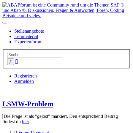
Stellenangebote
Lernmaterial
Expertenforum
Erweiterte
Suche
Suche
Registrieren
Anmelden
LSMW-Problem
Die Frage ist als "gelöst" markiert. Den entsprechend Beitrag
findest du
hier
.
Foren-Übersicht