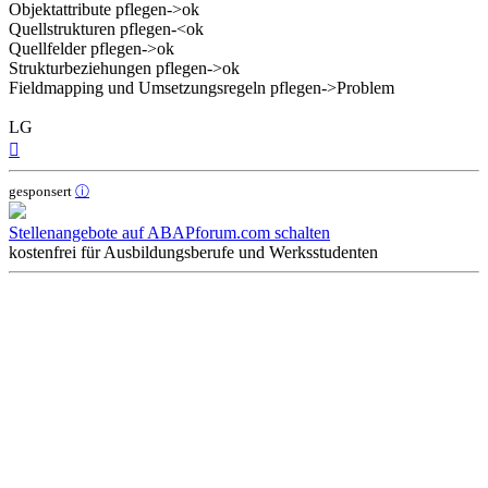
Objektattribute pflegen->ok
Quellstrukturen pflegen-<ok
Quellfelder pflegen->ok
Strukturbeziehungen pflegen->ok
Fieldmapping und Umsetzungsregeln pflegen->Problem
LG
Nach
oben
gesponsert
ⓘ
Stellenangebote auf ABAPforum.com schalten
kostenfrei für Ausbildungsberufe und Werksstudenten