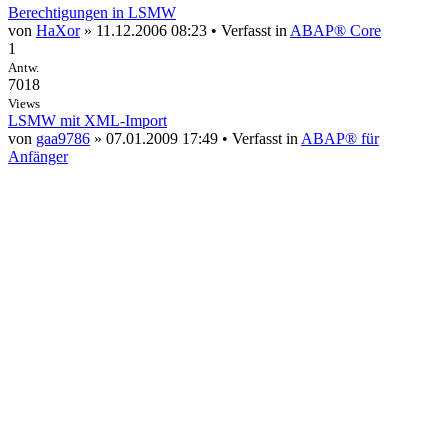
Berechtigungen in LSMW
von
HaXor
» 11.12.2006 08:23 • Verfasst in
ABAP® Core
1
Antw.
7018
Views
LSMW mit XML-Import
von
gaa9786
» 07.01.2009 17:49 • Verfasst in
ABAP® für
Anfänger