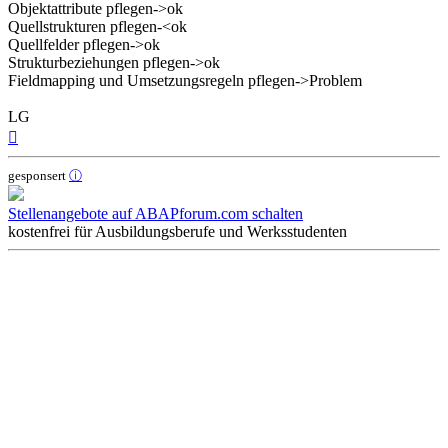
Objektattribute pflegen->ok
Quellstrukturen pflegen-<ok
Quellfelder pflegen->ok
Strukturbeziehungen pflegen->ok
Fieldmapping und Umsetzungsregeln pflegen->Problem
LG
Nach
oben
gesponsert
ⓘ
Stellenangebote auf ABAPforum.com schalten
kostenfrei für Ausbildungsberufe und Werksstudenten