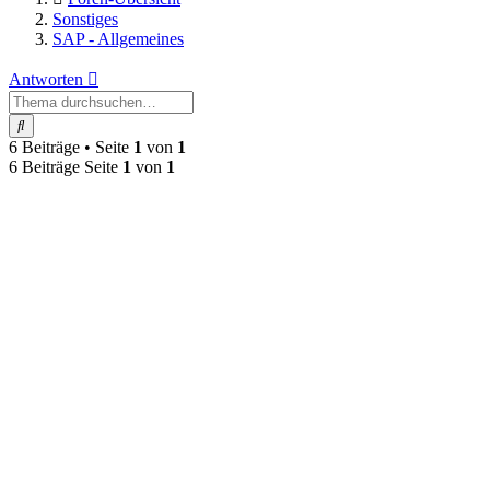
Sonstiges
SAP - Allgemeines
Antworten
Suche
6 Beiträge • Seite
1
von
1
6 Beiträge Seite
1
von
1