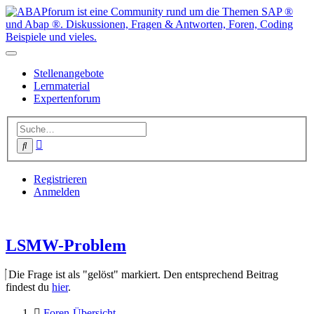
Stellenangebote
Lernmaterial
Expertenforum
Erweiterte
Suche
Suche
Registrieren
Anmelden
LSMW-Problem
Die Frage ist als "gelöst" markiert. Den entsprechend Beitrag
findest du
hier
.
Foren-Übersicht