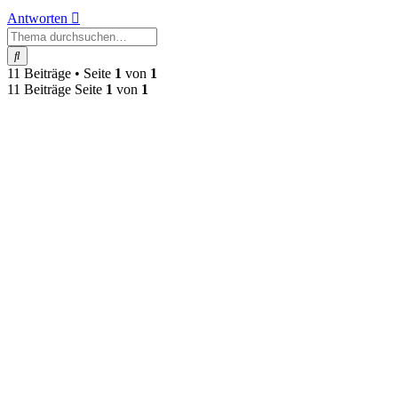
Antworten
Suche
11 Beiträge • Seite
1
von
1
11 Beiträge Seite
1
von
1