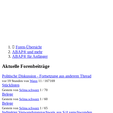
Foren-Übersicht
ABAP® und mehr
ABAP® für Anfänger
Aktuelle Forenbeiträge
Politische Diskussion - Fortsetzung aus anderem Thread
vor 19 Stunden von
Wann
11 / 167169
Stücklisten
Gestern von
Selma.schwarz
1 / 70
Belege
Gestern von
Selma.schwarz
1 / 60
Belege
Gestern von
Selma.schwarz
1 / 65
Indirekter Verwendungsnachweis aus S/4 verschwunden