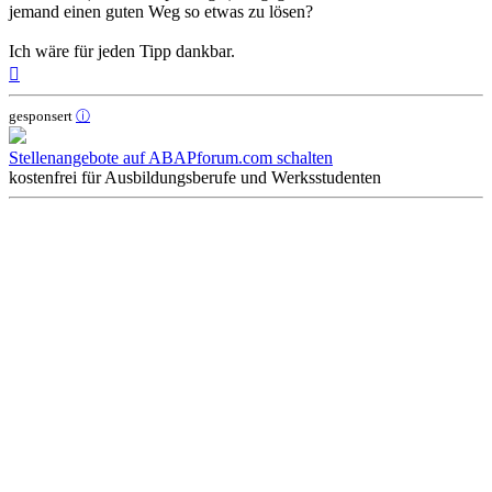
jemand einen guten Weg so etwas zu lösen?
Ich wäre für jeden Tipp dankbar.
Nach
oben
gesponsert
ⓘ
Stellenangebote auf ABAPforum.com schalten
kostenfrei für Ausbildungsberufe und Werksstudenten