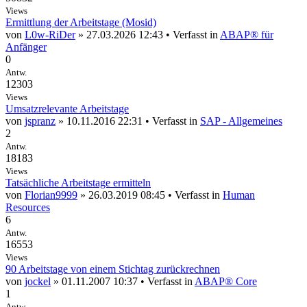
Views
Ermittlung der Arbeitstage (Mosid)
von
L0w-RiDer
» 27.03.2026 12:43 • Verfasst in
ABAP® für
Anfänger
0
Antw.
12303
Views
Umsatzrelevante Arbeitstage
von
jspranz
» 10.11.2016 22:31 • Verfasst in
SAP - Allgemeines
2
Antw.
18183
Views
Tatsächliche Arbeitstage ermitteln
von
Florian9999
» 26.03.2019 08:45 • Verfasst in
Human
Resources
6
Antw.
16553
Views
90 Arbeitstage von einem Stichtag zurückrechnen
von
jockel
» 01.11.2007 10:37 • Verfasst in
ABAP® Core
1
Antw.